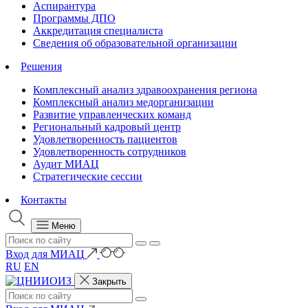
Аспирантура
Программы ДПО
Аккредитация специалиста
Сведения об образовательной организации
Решения
Комплексный анализ здравоохранения региона
Комплексный анализ медорганизации
Развитие управленческих команд
Региональный кадровый центр
Удовлетворенность пациентов
Удовлетворенность сотрудников
Аудит МИАЦ
Стратегические сессии
Контакты
Меню
Вход для МИАЦ
RU
EN
Закрыть