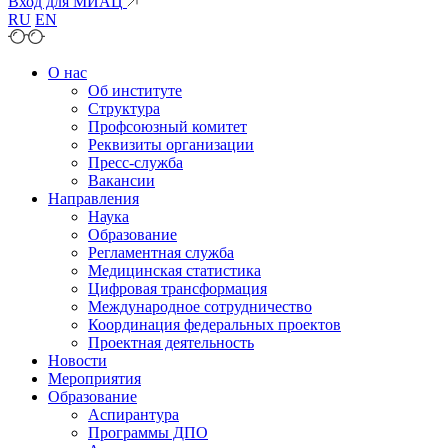
Вход для МИАЦ
RU
EN
О нас
Об институте
Структура
Профсоюзный комитет
Реквизиты организации
Пресс-служба
Вакансии
Направления
Наука
Образование
Регламентная служба
Медицинская статистика
Цифровая трансформация
Международное сотрудничество
Координация федеральных проектов
Проектная деятельность
Новости
Мероприятия
Образование
Аспирантура
Программы ДПО