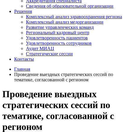
Аккредитация специалиста
Сведения об образовательной организации
Решения
Комплексный анализ здравоохранения региона
Комплексный анализ медорганизации
Развитие управленческих команд
Региональный кадровый центр
Удовлетворенность пациентов
Удовлетворенность сотрудников
Аудит МИАЦ
Стратегические сессии
Контакты
Главная
Проведение выездных стратегических сессий по
тематике, согласованной с регионом
Проведение выездных
стратегических сессий по
тематике, согласованной с
регионом