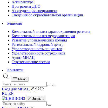
Аспирантура
Программы ДПО
Аккредитация специалиста
Сведения об образовательной организации
Решения
Комплексный анализ здравоохранения региона
Комплексный анализ медорганизации
Развитие управленческих команд
Региональный кадровый центр
Удовлетворенность пациентов
Удовлетворенность сотрудников
Аудит МИАЦ
Стратегические сессии
Контакты
Меню
Вход для МИАЦ
RU
EN
Закрыть