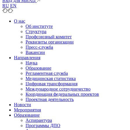
Вход для МИАЦ
RU
EN
О нас
Об институте
Структура
Профсоюзный комитет
Реквизиты организации
Пресс-служба
Вакансии
Направления
Наука
Образование
Регламентная служба
Медицинская статистика
Цифровая трансформация
Международное сотрудничество
Координация федеральных проектов
Проектная деятельность
Новости
Мероприятия
Образование
Аспирантура
Программы ДПО