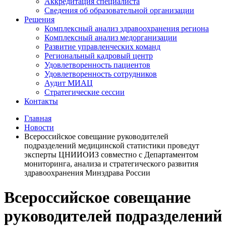
Аккредитация специалиста
Сведения об образовательной организации
Решения
Комплексный анализ здравоохранения региона
Комплексный анализ медорганизации
Развитие управленческих команд
Региональный кадровый центр
Удовлетворенность пациентов
Удовлетворенность сотрудников
Аудит МИАЦ
Стратегические сессии
Контакты
Главная
Новости
Всероссийское совещание руководителей
подразделений медицинской статистики проведут
эксперты ЦНИИОИЗ совместно с Департаментом
мониторинга, анализа и стратегического развития
здравоохранения Минздрава России
Всероссийское совещание
руководителей подразделений