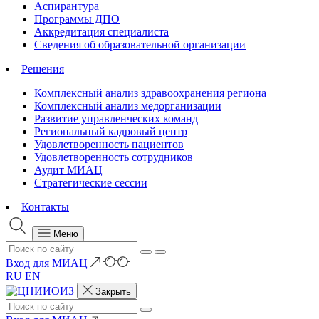
Аспирантура
Программы ДПО
Аккредитация специалиста
Сведения об образовательной организации
Решения
Комплексный анализ здравоохранения региона
Комплексный анализ медорганизации
Развитие управленческих команд
Региональный кадровый центр
Удовлетворенность пациентов
Удовлетворенность сотрудников
Аудит МИАЦ
Стратегические сессии
Контакты
Меню
Вход для МИАЦ
RU
EN
Закрыть