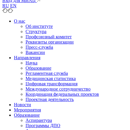
Вход для МИАЦ
RU
EN
О нас
Об институте
Структура
Профсоюзный комитет
Реквизиты организации
Пресс-служба
Вакансии
Направления
Наука
Образование
Регламентная служба
Медицинская статистика
Цифровая трансформация
Международное сотрудничество
Координация федеральных проектов
Проектная деятельность
Новости
Мероприятия
Образование
Аспирантура
Программы ДПО