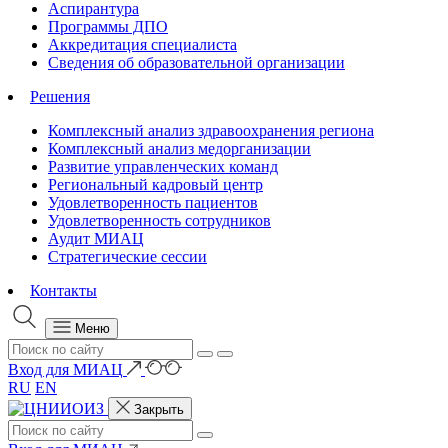
Аспирантура
Программы ДПО
Аккредитация специалиста
Сведения об образовательной организации
Решения
Комплексный анализ здравоохранения региона
Комплексный анализ медорганизации
Развитие управленческих команд
Региональный кадровый центр
Удовлетворенность пациентов
Удовлетворенность сотрудников
Аудит МИАЦ
Стратегические сессии
Контакты
Меню
Вход для МИАЦ
RU
EN
Закрыть