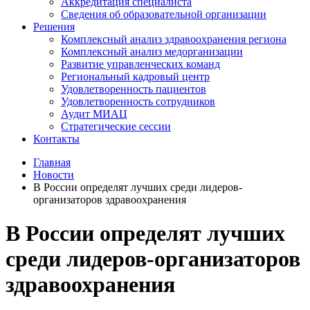
Аккредитация специалиста
Сведения об образовательной организации
Решения
Комплексный анализ здравоохранения региона
Комплексный анализ медорганизации
Развитие управленческих команд
Региональный кадровый центр
Удовлетворенность пациентов
Удовлетворенность сотрудников
Аудит МИАЦ
Стратегические сессии
Контакты
Главная
Новости
В России определят лучших среди лидеров-
организаторов здравоохранения
В России определят лучших
среди лидеров-организаторов
здравоохранения