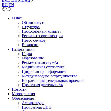
Вход для МИАЦ
RU
EN
О нас
Об институте
Структура
Профсоюзный комитет
Реквизиты организации
Пресс-служба
Вакансии
Направления
Наука
Образование
Регламентная служба
Медицинская статистика
Цифровая трансформация
Международное сотрудничество
Координация федеральных проектов
Проектная деятельность
Новости
Мероприятия
Образование
Аспирантура
Программы ДПО