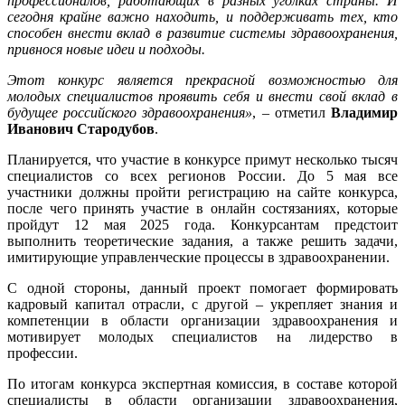
профессионалов, работающих в разных уголках страны. И
сегодня крайне важно находить, и поддерживать тех, кто
способен внести вклад в развитие системы здравоохранения,
привнося новые идеи и подходы.
Этот конкурс является прекрасной возможностью для
молодых специалистов проявить себя и внести свой вклад в
будущее российского здравоохранения»
, – отметил
Владимир
Иванович Стародубов
.
Планируется, что участие в конкурсе примут несколько тысяч
специалистов со всех регионов России. До 5 мая все
участники должны пройти регистрацию на сайте конкурса,
после чего принять участие в онлайн состязаниях, которые
пройдут 12 мая 2025 года. Конкурсантам предстоит
выполнить теоретические задания, а также решить задачи,
имитирующие управленческие процессы в здравоохранении.
С одной стороны, данный проект помогает формировать
кадровый капитал отрасли, с другой – укрепляет знания и
компетенции в области организации здравоохранения и
мотивирует молодых специалистов на лидерство в
профессии.
По итогам конкурса экспертная комиссия, в составе которой
специалисты в области организации здравоохранения,