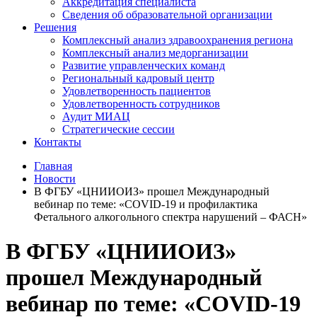
Аккредитация специалиста
Сведения об образовательной организации
Решения
Комплексный анализ здравоохранения региона
Комплексный анализ медорганизации
Развитие управленческих команд
Региональный кадровый центр
Удовлетворенность пациентов
Удовлетворенность сотрудников
Аудит МИАЦ
Стратегические сессии
Контакты
Главная
Новости
В ФГБУ «ЦНИИОИЗ» прошел Международный
вебинар по теме: «COVID-19 и профилактика
Фетального алкогольного спектра нарушений – ФАСН»
В ФГБУ «ЦНИИОИЗ»
прошел Международный
вебинар по теме: «COVID-19