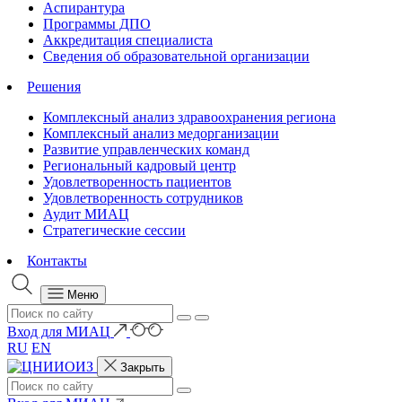
Аспирантура
Программы ДПО
Аккредитация специалиста
Сведения об образовательной организации
Решения
Комплексный анализ здравоохранения региона
Комплексный анализ медорганизации
Развитие управленческих команд
Региональный кадровый центр
Удовлетворенность пациентов
Удовлетворенность сотрудников
Аудит МИАЦ
Стратегические сессии
Контакты
Меню
Вход для МИАЦ
RU
EN
Закрыть