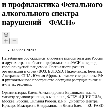
и профилактика Фетального
алкогольного спектра
нарушений – ФАСН»
14 июля 2020 г.
На вебинаре обсуждались ключевые приоритеты для России
и других стран в области профилактики ФАСН в период
короновирусной пандемии. Специалисты разных
организаций и стран (ВОЗ, EUFASD, Нидерланды, Бельгия,
Австралия, США, Южная Африка), а также специалисты РФ
и русскоязычного пространства обсудили растущие риски и
пути их решения.
Организаторы: Елена Александровна Варавикова, к.м.н,
магистр здравоохранения, к.м.н, в.н.с., ФГБУ «ЦНИИОИЗ»,
Москва, Россия, Сильвия Роозен, к.м.н., директор Центра
Кремерс-Маастрихт, Нидерланды, и Диана Блек — EU FASD,