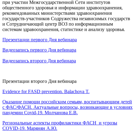
при участии Межгосударственной Сети институтов
общественного здоровья и информации здравоохранения,
рекомендованных министерствами здравоохранения
государств-участников Содружества независимых государств
и Сотрудничающий центр ВОЗ по информационным
системам здравоохранения, статистике и анализу здоровья.
Презентации первого Дня вебинара
Видеозапись первого Дня вебинара
Видеозапись второго Дня вебинара
Презентации второго Дня вебинара
Evidence for FASD prevention. Balachova T.
Оказание помощи российским семьям, воспитывающим детей
с ФАС/ФАСН. Актуальные вопросы, возникающие в условиях
пандемии Covid-19. Молчанова Е.В.
Региональные аспекты профилактики ФАСН и угрозы
COVID-19. Марянян А.Ю.