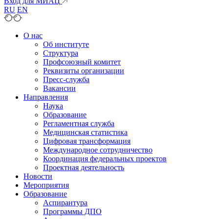
Вход для МИАЦ
RU
EN
О нас
Об институте
Структура
Профсоюзный комитет
Реквизиты организации
Пресс-служба
Вакансии
Направления
Наука
Образование
Регламентная служба
Медицинская статистика
Цифровая трансформация
Международное сотрудничество
Координация федеральных проектов
Проектная деятельность
Новости
Мероприятия
Образование
Аспирантура
Программы ДПО