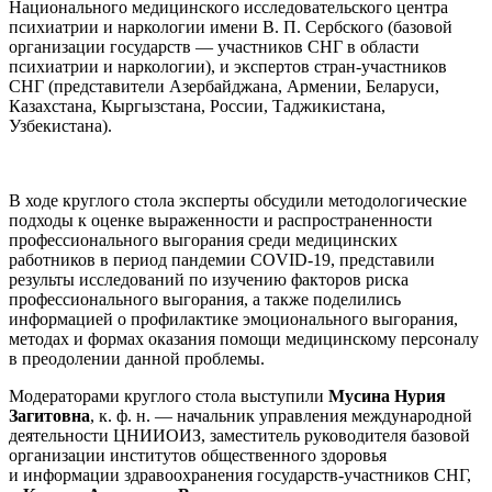
Национального медицинского исследовательского центра
психиатрии и наркологии имени В. П. Сербского (базовой
организации государств — участников СНГ в области
психиатрии и наркологии), и экспертов стран-участников
СНГ (представители Азербайджана, Армении, Беларуси,
Казахстана, Кыргызстана, России, Таджикистана,
Узбекистана).
В ходе круглого стола эксперты обсудили методологические
подходы к оценке выраженности и распространенности
профессионального выгорания среди медицинских
работников в период пандемии COVID-19, представили
результы исследований по изучению факторов риска
профессионального выгорания, а также поделились
информацией о профилактике эмоционального выгорания,
методах и формах оказания помощи медицинскому персоналу
в преодолении данной проблемы.
Модераторами круглого стола выступили
Мусина Нурия
Загитовна
, к. ф. н. — начальник управления международной
деятельности ЦНИИОИЗ, заместитель руководителя базовой
организации институтов общественного здоровья
и информации здравоохранения государств-участников СНГ,