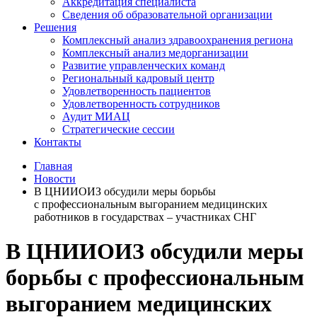
Аккредитация специалиста
Сведения об образовательной организации
Решения
Комплексный анализ здравоохранения региона
Комплексный анализ медорганизации
Развитие управленческих команд
Региональный кадровый центр
Удовлетворенность пациентов
Удовлетворенность сотрудников
Аудит МИАЦ
Стратегические сессии
Контакты
Главная
Новости
В ЦНИИОИЗ обсудили меры борьбы
с профессиональным выгоранием медицинских
работников в государствах – участниках СНГ
В ЦНИИОИЗ обсудили меры
борьбы с профессиональным
выгоранием медицинских