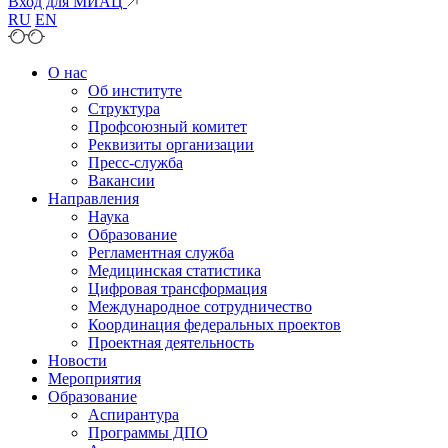
Вход для МИАЦ
RU
EN
О нас
Об институте
Структура
Профсоюзный комитет
Реквизиты организации
Пресс-служба
Вакансии
Направления
Наука
Образование
Регламентная служба
Медицинская статистика
Цифровая трансформация
Международное сотрудничество
Координация федеральных проектов
Проектная деятельность
Новости
Мероприятия
Образование
Аспирантура
Программы ДПО