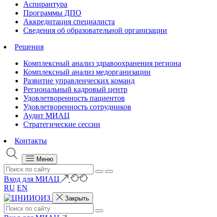
Аспирантура
Программы ДПО
Аккредитация специалиста
Сведения об образовательной организации
Решения
Комплексный анализ здравоохранения региона
Комплексный анализ медорганизации
Развитие управленческих команд
Региональный кадровый центр
Удовлетворенность пациентов
Удовлетворенность сотрудников
Аудит МИАЦ
Стратегические сессии
Контакты
Меню
Вход для МИАЦ
RU
EN
Закрыть