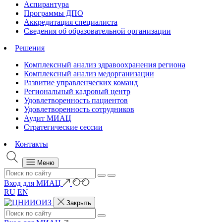
Аспирантура
Программы ДПО
Аккредитация специалиста
Сведения об образовательной организации
Решения
Комплексный анализ здравоохранения региона
Комплексный анализ медорганизации
Развитие управленческих команд
Региональный кадровый центр
Удовлетворенность пациентов
Удовлетворенность сотрудников
Аудит МИАЦ
Стратегические сессии
Контакты
Меню
Вход для МИАЦ
RU
EN
Закрыть