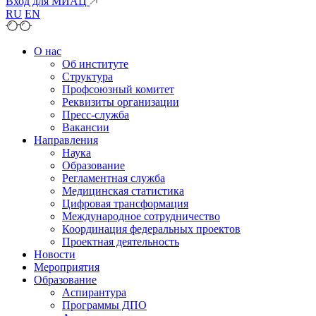
Вход для МИАЦ
RU
EN
О нас
Об институте
Структура
Профсоюзный комитет
Реквизиты организации
Пресс-служба
Вакансии
Направления
Наука
Образование
Регламентная служба
Медицинская статистика
Цифровая трансформация
Международное сотрудничество
Координация федеральных проектов
Проектная деятельность
Новости
Мероприятия
Образование
Аспирантура
Программы ДПО