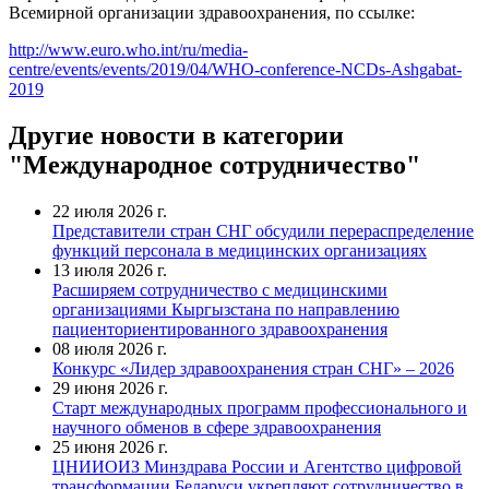
Всемирной организации здравоохранения, по ссылке:
http://www.euro.who.int/ru/media-
centre/events/events/2019/04/WHO-conference-NCDs-Ashgabat-
2019
Другие новости в категории
"Международное сотрудничество"
22 июля 2026 г.
Представители стран СНГ обсудили перераспределение
функций персонала в медицинских организациях
13 июля 2026 г.
Расширяем сотрудничество с медицинскими
организациями Кыргызстана по направлению
пациенториентированного здравоохранения
08 июля 2026 г.
Конкурс «Лидер здравоохранения стран СНГ» – 2026
29 июня 2026 г.
Старт международных программ профессионального и
научного обменов в сфере здравоохранения
25 июня 2026 г.
ЦНИИОИЗ Минздрава России и Агентство цифровой
трансформации Беларуси укрепляют сотрудничество в