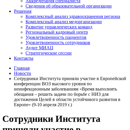
Аккредитация специалиста
Сведения об образовательной организации
Решения
Комплексный анализ здравоохранения региона
Комплексный анализ медорганизации
Развитие управленческих команд
Региональный кадровый центр
Удовлетворенность пациентов
Удовлетворенность сотрудников
Аудит МИАЦ
Стратегические сессии
Контакты
Главная
Новости
Сотрудники Института приняли участие в Европейской
конференции ВОЗ высокого уровня по
неинфекционным заболеваниям «Время выполнять
обещания – решить задачи по борьбе c НИЗ для
достижения Целей в области устойчивого развития в
Европе» (9-10 апреля 2019 г.)
Сотрудники Института
приняли участие в