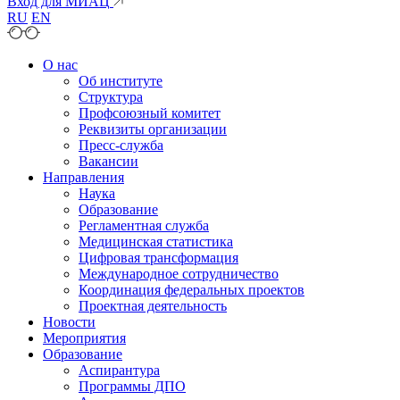
Вход для МИАЦ
RU
EN
О нас
Об институте
Структура
Профсоюзный комитет
Реквизиты организации
Пресс-служба
Вакансии
Направления
Наука
Образование
Регламентная служба
Медицинская статистика
Цифровая трансформация
Международное сотрудничество
Координация федеральных проектов
Проектная деятельность
Новости
Мероприятия
Образование
Аспирантура
Программы ДПО