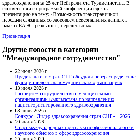
здравоохранения за 25 лет Нейтралитета Туркменистана. В
соответствии с программой конференции сделала
презентацию на тему: «Возможность трансграничной
передачи связанных со здоровьем персональных данных в
рамках ЕАЭС: реальность, перспективы».
Презентация
Другие новости в категории
"Международное сотрудничество"
22 июля 2026 г.
Представители стран СНГ обсудили перераспределение
функций персонала в медицинских организациях
13 июля 2026 г.
Расширяем сотрудничество с медицинскими
организациями Кыргызстана по направлению
пациенториентированного здравоохранения
08 июля 2026 г.
Конкурс «Лидер здравоохранения стран СНГ» – 2026
29 июня 2026 г.
Старт международных программ профессионального и
научного обменов в сфере здравоохранения
25 июня 2026 г.