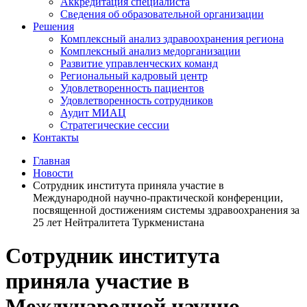
Аккредитация специалиста
Сведения об образовательной организации
Решения
Комплексный анализ здравоохранения региона
Комплексный анализ медорганизации
Развитие управленческих команд
Региональный кадровый центр
Удовлетворенность пациентов
Удовлетворенность сотрудников
Аудит МИАЦ
Стратегические сессии
Контакты
Главная
Новости
Сотрудник института приняла участие в
Международной научно-практической конференции,
посвященной достижениям системы здравоохранения за
25 лет Нейтралитета Туркменистана
Сотрудник института
приняла участие в
Международной научно-