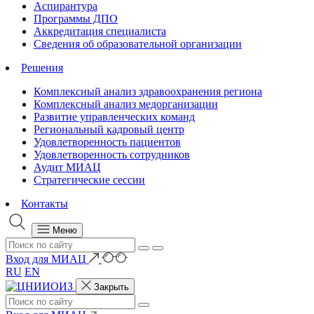
Аспирантура
Программы ДПО
Аккредитация специалиста
Сведения об образовательной организации
Решения
Комплексный анализ здравоохранения региона
Комплексный анализ медорганизации
Развитие управленческих команд
Региональный кадровый центр
Удовлетворенность пациентов
Удовлетворенность сотрудников
Аудит МИАЦ
Стратегические сессии
Контакты
Меню
Вход для МИАЦ
RU
EN
Закрыть