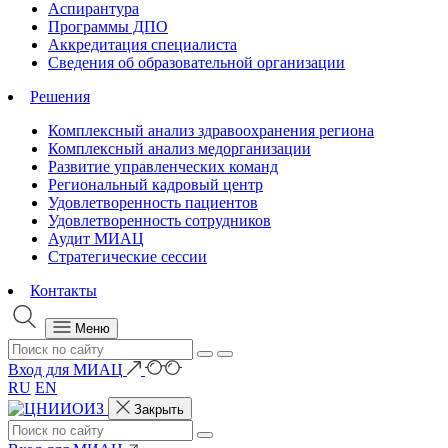
Аспирантура
Программы ДПО
Аккредитация специалиста
Сведения об образовательной организации
Решения
Комплексный анализ здравоохранения региона
Комплексный анализ медорганизации
Развитие управленческих команд
Региональный кадровый центр
Удовлетворенность пациентов
Удовлетворенность сотрудников
Аудит МИАЦ
Стратегические сессии
Контакты
Меню
Вход для МИАЦ
RU
EN
Закрыть