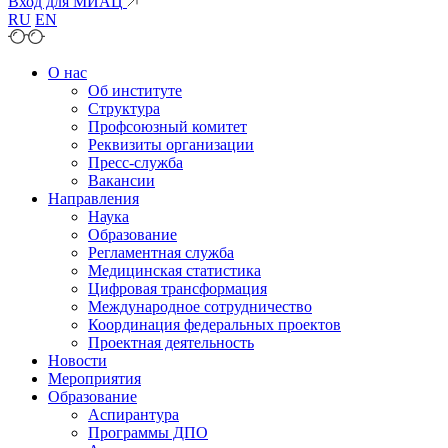
Вход для МИАЦ
RU
EN
О нас
Об институте
Структура
Профсоюзный комитет
Реквизиты организации
Пресс-служба
Вакансии
Направления
Наука
Образование
Регламентная служба
Медицинская статистика
Цифровая трансформация
Международное сотрудничество
Координация федеральных проектов
Проектная деятельность
Новости
Мероприятия
Образование
Аспирантура
Программы ДПО