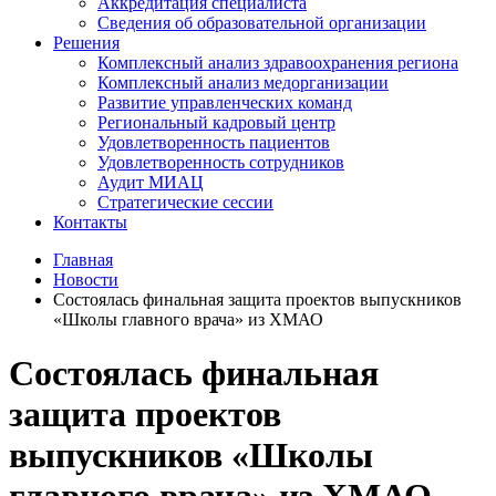
Аккредитация специалиста
Сведения об образовательной организации
Решения
Комплексный анализ здравоохранения региона
Комплексный анализ медорганизации
Развитие управленческих команд
Региональный кадровый центр
Удовлетворенность пациентов
Удовлетворенность сотрудников
Аудит МИАЦ
Стратегические сессии
Контакты
Главная
Новости
Состоялась финальная защита проектов выпускников
«Школы главного врача» из ХМАО
Состоялась финальная
защита проектов
выпускников «Школы