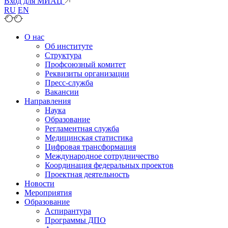
Вход для МИАЦ
RU
EN
О нас
Об институте
Структура
Профсоюзный комитет
Реквизиты организации
Пресс-служба
Вакансии
Направления
Наука
Образование
Регламентная служба
Медицинская статистика
Цифровая трансформация
Международное сотрудничество
Координация федеральных проектов
Проектная деятельность
Новости
Мероприятия
Образование
Аспирантура
Программы ДПО