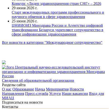
Конкурс «Лидер здравоохранения стран СНГ» – 2026
29 июня 2026 г.
Старт международных программ профессионального и
научного обменов в сфере здравоохранения
25 июня 2026 г.
ЦНИИОИЗ Минздрава России и Агентство цифровой
трансформации Беларуси укрепляют сотрудничество в
сфере цифровизации здравоохранения
Все новости в категории "Международное сотрудничество"
Центральный научно-исследовательский институт
организации и информатизации здравоохранения Минздрава
России
Сведения об образовательной организации
Разделы сайта
О нас
Образование
Наука
Мероприятия
Новости
Направления
Пресс-служба
Услуги
Наши вакансии
Вход для
МИАЦ
Подписаться на новости
Контакты