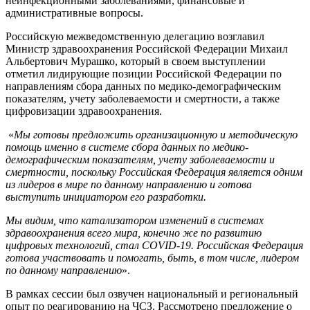
неинфекционными заболеваниями, финансовые и
административные вопросы.
Российскую межведомственную делегацию возглавил
Министр здравоохранения Российской Федерации Михаил
Альбертович Мурашко, который в своем выступлении
отметил лидирующие позиции Российской Федерации по
направлениям сбора данных по медико-демографическим
показателям, учету заболеваемости и смертности, а также
цифровизации здравоохранения.
«
Мы готовы предложить организационную и методическую
помощь именно в системе сбора данных по медико-
демографическим показателям, учету заболеваемости и
смертности, поскольку Российская Федерация является одним
из лидеров в мире по данному направлению и готова
выступить инициатором его разработки.
Мы видим, что катализатором изменений в системах
здравоохранения всего мира, конечно же по развитию
цифровых технологий, стал COVID-19. Российская Федерация
готова участвовать и помогать, быть, в том числе, лидером
по данному направлению
».
В рамках сессии был озвучен национальный и региональный
опыт по реагированию на ЧСЗ. Рассмотрено предложение о