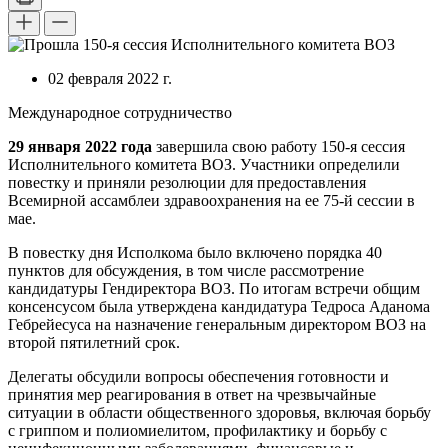
02 февраля 2022 г.
Международное сотрудничество
29 января 2022 года
завершила свою работу 150-я сессия
Исполнительного комитета ВОЗ. Участники определили
повестку и приняли резолюции для предоставления
Всемирной ассамблеи здравоохранения на ее 75-й сессии в
мае.
В повестку дня Исполкома было включено порядка 40
пунктов для обсуждения, в том числе рассмотрение
кандидатуры Гендиректора ВОЗ. По итогам встречи общим
консенсусом была утверждена кандидатура Тедроса Аданома
Гебрейесуса на назначение генеральным директором ВОЗ на
второй пятилетний срок.
Делегаты обсудили вопросы обеспечения готовности и
принятия мер реагирования в ответ на чрезвычайные
ситуации в области общественного здоровья, включая борьбу
с гриппом и полиомиелитом, профилактику и борьбу с