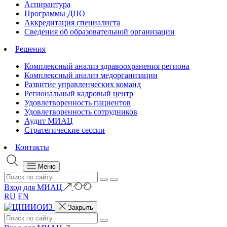
Аспирантура
Программы ДПО
Аккредитация специалиста
Сведения об образовательной организации
Решения
Комплексный анализ здравоохранения региона
Комплексный анализ медорганизации
Развитие управленческих команд
Региональный кадровый центр
Удовлетворенность пациентов
Удовлетворенность сотрудников
Аудит МИАЦ
Стратегические сессии
Контакты
Меню
Вход для МИАЦ
RU
EN
Закрыть