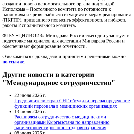
создании нового вспомогательного органа под эгидой
Исполкома – Постоянного комитета по готовности к
пандемиям и чрезвычайным ситуациям и мерам реагирования
(ПКГПР), призванного повысить эффективность и гибкость
работы Исполнительного комитета.
ФГБУ «ЦНИИОИЗ» Минздрава России ежегодно участвует в
подготовке материалов для делегации Минздрава России и
обеспечивает формирование отчетности.
Ознакомиться с докладами и принятыми решениями можно
по ссылке
.
Другие новости в категории
"Международное сотрудничество"
22 июля 2026 г.
Представители стран СНГ обсудили перераспределение
функций персонала в медицинских организациях
13 июля 2026 г.
Расширяем сотрудничество с медицинскими
организациями Кыргызстана по направлению
пациенториентированного здравоохранения
08 июля 2026 г.