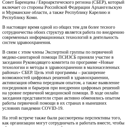
Совет Баренцева / Евроарктического региона (СБЕР), который
включает со стороны Российской Федерации Архангельскую
и Мурманские области, а также Республику Карелию и
Республику Коми.
В настоящее время одной из общих тем для более тесного
сотрудничества обоих структур является работа по внедрению
современных информационных технологий в деятельность
систем здравоохранения.
В связи с этим члены Экспертной группы по первичной
медико-санитарной помощи ПСИЗСБ приняли участие в
заседании Руководящего комитета по программе «Новые
технологии и методы в здравоохранении в малонаселенных
районах» СБЕР. Цель этой программы – расширение
возможностей цифровых решений в здравоохранении,
активизация обмена передовым опытом, а также выявление
посредников и барьеров при внедрении цифровых решений
на уровне первичной медицинской помощи. В ходе онлайн
заседания представители стран активно обменялись опытом
работы первичной помощи в их странах в нынешних
условиях пандемии COVID-19.
На этой встрече также были рассмотрены перспективы того,
как организации могут сотрудничать и работать вместе, чтобы