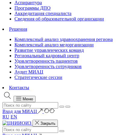
Аспирантура
Программы ДПО
Аккредитация специалиста
Сведения об образовательной организации
Решения
Комплексный анализ здравоохранения региона
Комплексный анализ медорганизации
Развитие управленческих команд
Региональный кадровый центр
Удовлетворенность пациентов
Удовлетворенность сотрудников
Аудит МИАЦ
Стратегические сессии
Контакты
Меню
Вход для МИАЦ
RU
EN
Закрыть