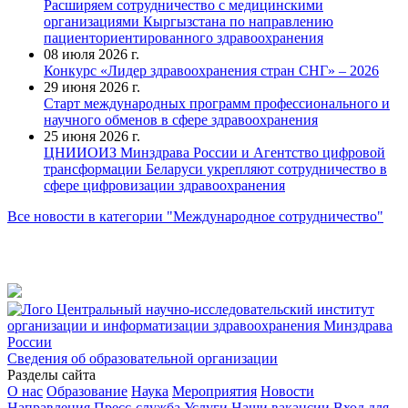
Расширяем сотрудничество с медицинскими
организациями Кыргызстана по направлению
пациенториентированного здравоохранения
08 июля 2026 г.
Конкурс «Лидер здравоохранения стран СНГ» – 2026
29 июня 2026 г.
Старт международных программ профессионального и
научного обменов в сфере здравоохранения
25 июня 2026 г.
ЦНИИОИЗ Минздрава России и Агентство цифровой
трансформации Беларуси укрепляют сотрудничество в
сфере цифровизации здравоохранения
Все новости в категории "Международное сотрудничество"
Центральный научно-исследовательский институт
организации и информатизации здравоохранения Минздрава
России
Сведения об образовательной организации
Разделы сайта
О нас
Образование
Наука
Мероприятия
Новости
Направления
Пресс-служба
Услуги
Наши вакансии
Вход для