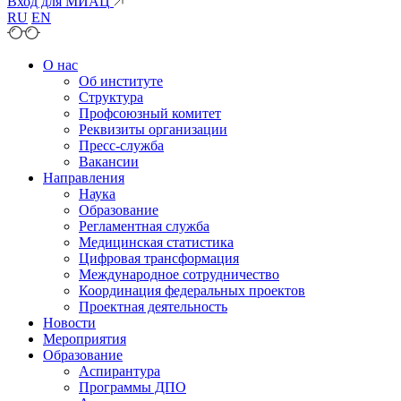
Вход для МИАЦ
RU
EN
О нас
Об институте
Структура
Профсоюзный комитет
Реквизиты организации
Пресс-служба
Вакансии
Направления
Наука
Образование
Регламентная служба
Медицинская статистика
Цифровая трансформация
Международное сотрудничество
Координация федеральных проектов
Проектная деятельность
Новости
Мероприятия
Образование
Аспирантура
Программы ДПО