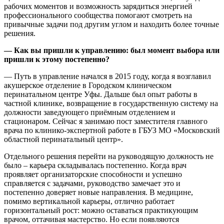
рабочих моментов и возможность зарядиться энергией
профессионального сообщества помогают смотреть на
привычные задачи под другим углом и находить более точные
решения.
— Как вы пришли к управлению: был момент выбора или
пришли к этому постепенно?
— Путь в управление начался в 2015 году, когда я возглавил
акушерское отделение в Городском клиническом
перинатальном центре Уфы. Дальше был опыт работы в
частной клинике, возвращение в государственную систему на
должности заведующего приёмным отделением и
стационаром. Сейчас я занимаю пост заместителя главного
врача по клинико-экспертной работе в ГБУЗ МО «Московский
областной перинатальный центр».
Отдельного решения перейти на руководящую должность не
было – карьера складывалась постепенно. Когда врач
проявляет организаторские способности и успешно
справляется с задачами, руководство замечает это и
постепенно доверяет новые направления. В медицине,
помимо вертикальной карьеры, отлично работает
горизонтальный рост: можно оставаться практикующим
врачом, оттачивая мастерство. Но если появляются