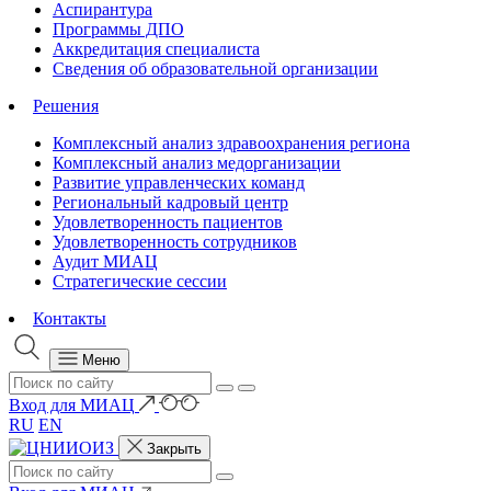
Аспирантура
Программы ДПО
Аккредитация специалиста
Сведения об образовательной организации
Решения
Комплексный анализ здравоохранения региона
Комплексный анализ медорганизации
Развитие управленческих команд
Региональный кадровый центр
Удовлетворенность пациентов
Удовлетворенность сотрудников
Аудит МИАЦ
Стратегические сессии
Контакты
Меню
Вход для МИАЦ
RU
EN
Закрыть