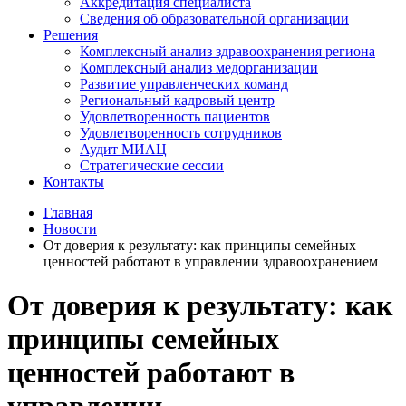
Аккредитация специалиста
Сведения об образовательной организации
Решения
Комплексный анализ здравоохранения региона
Комплексный анализ медорганизации
Развитие управленческих команд
Региональный кадровый центр
Удовлетворенность пациентов
Удовлетворенность сотрудников
Аудит МИАЦ
Стратегические сессии
Контакты
Главная
Новости
От доверия к результату: как принципы семейных
ценностей работают в управлении здравоохранением
От доверия к результату: как
принципы семейных
ценностей работают в