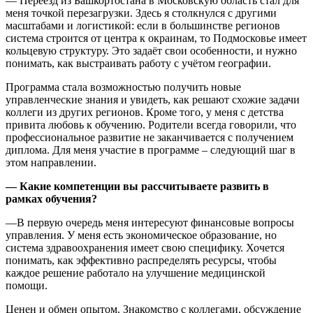
— Переезд из Башкортостана в Московскую область стал для
меня точкой перезагрузки. Здесь я столкнулся с другими
масштабами и логистикой: если в большинстве регионов
система строится от центра к окраинам, то Подмосковье имеет
кольцевую структуру. Это задаёт свои особенности, и нужно
понимать, как выстраивать работу с учётом географии.
Программа стала возможностью получить новые
управленческие знания и увидеть, как решают схожие задачи
коллеги из других регионов. Кроме того, у меня с детства
привита любовь к обучению. Родители всегда говорили, что
профессиональное развитие не заканчивается с получением
диплома. Для меня участие в программе – следующий шаг в
этом направлении.
— Какие компетенции вы рассчитываете развить в
рамках обучения?
—
В первую очередь меня интересуют финансовые вопросы
управления. У меня есть экономическое образование, но
система здравоохранения имеет свою специфику. Хочется
понимать, как эффективно распределять ресурсы, чтобы
каждое решение работало на улучшение медицинской
помощи.
Ценен и обмен опытом. Знакомство с коллегами, обсуждение