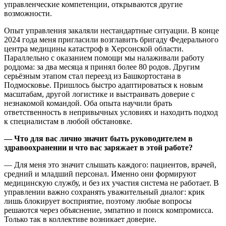
управленческие компетенции, открываются другие
возможности.
Опыт управления закаляли нестандартные ситуации. В конце
2024 года меня пригласили возглавить бригаду Федерального
центра медицины катастроф в Херсонской области.
Параллельно с оказанием помощи мы налаживали работу
роддома: за два месяца я принял более 80 родов. Другим
серьёзным этапом стал переезд из Башкортостана в
Подмосковье. Пришлось быстро адаптироваться к новым
масштабам, другой логистике и выстраивать доверие с
незнакомой командой. Оба опыта научили брать
ответственность в непривычных условиях и находить подход
к специалистам в любой обстановке.
— Что для вас лично значит быть руководителем в
здравоохранении и что вас заряжает в этой работе?
— Для меня это значит слышать каждого: пациентов, врачей,
средний и младший персонал. Именно они формируют
медицинскую службу, и без их участия система не работает. В
управлении важно сохранять уважительный диалог: крик
лишь блокирует восприятие, поэтому любые вопросы
решаются через объяснение, эмпатию и поиск компромисса.
Только так в коллективе возникает доверие.