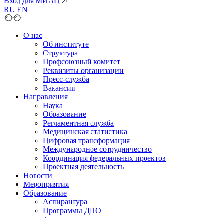
Вход для МИАЦ
RU
EN
О нас
Об институте
Структура
Профсоюзный комитет
Реквизиты организации
Пресс-служба
Вакансии
Направления
Наука
Образование
Регламентная служба
Медицинская статистика
Цифровая трансформация
Международное сотрудничество
Координация федеральных проектов
Проектная деятельность
Новости
Мероприятия
Образование
Аспирантура
Программы ДПО