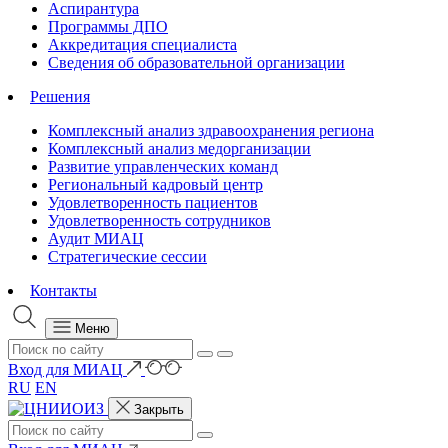
Аспирантура
Программы ДПО
Аккредитация специалиста
Сведения об образовательной организации
Решения
Комплексный анализ здравоохранения региона
Комплексный анализ медорганизации
Развитие управленческих команд
Региональный кадровый центр
Удовлетворенность пациентов
Удовлетворенность сотрудников
Аудит МИАЦ
Стратегические сессии
Контакты
Меню
Вход для МИАЦ
RU
EN
Закрыть