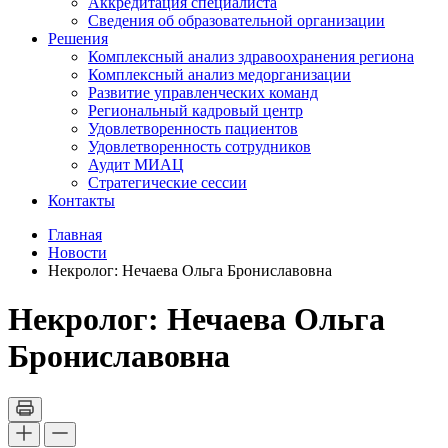
Аккредитация специалиста
Сведения об образовательной организации
Решения
Комплексный анализ здравоохранения региона
Комплексный анализ медорганизации
Развитие управленческих команд
Региональный кадровый центр
Удовлетворенность пациентов
Удовлетворенность сотрудников
Аудит МИАЦ
Стратегические сессии
Контакты
Главная
Новости
Некролог: Нечаева Ольга Брониславовна
Некролог: Нечаева Ольга
Брониславовна