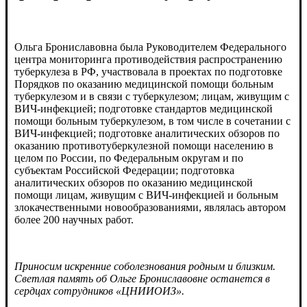
Ольга Брониславовна была Руководителем Федерального
центра мониторинга противодействия распространению
туберкулеза в РФ, участвовала в проектах по подготовке
Порядков по оказанию медицинской помощи больным
туберкулезом и в связи с туберкулезом; лицам, живущим с
ВИЧ-инфекцией; подготовке стандартов медицинской
помощи больным туберкулезом, в том числе в сочетании с
ВИЧ-инфекцией; подготовке аналитических обзоров по
оказанию противотуберкулезной помощи населению в
целом по России, по Федеральным округам и по
субъектам Российской Федерации; подготовка
аналитических обзоров по оказанию медицинской
помощи лицам, живущим с ВИЧ-инфекцией и больным
злокачественными новообразованиями, являлась автором
более 200 научных работ.
Приносим искренние соболезнования родным и близким.
Светлая память об Ольге Брониславовне останется в
сердцах сотрудников «ЦНИИОИЗ».