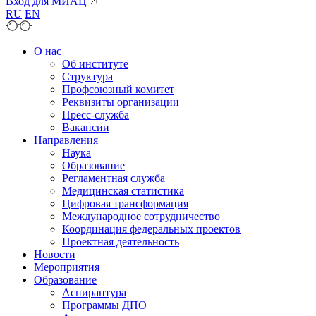
Вход для МИАЦ
RU
EN
О нас
Об институте
Структура
Профсоюзный комитет
Реквизиты организации
Пресс-служба
Вакансии
Направления
Наука
Образование
Регламентная служба
Медицинская статистика
Цифровая трансформация
Международное сотрудничество
Координация федеральных проектов
Проектная деятельность
Новости
Мероприятия
Образование
Аспирантура
Программы ДПО