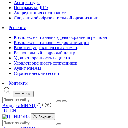
Аспирантура
Программы ДПО
Аккредитация специалиста
Сведения об образовательной организации
Решения
Комплексный анализ здравоохранения региона
Комплексный анализ медорганизации
Развитие управленческих команд
Региональный кадровый центр
Удовлетворенность пациентов
Удовлетворенность сотрудников
Аудит МИАЦ
Стратегические сессии
Контакты
Меню
Вход для МИАЦ
RU
EN
Закрыть