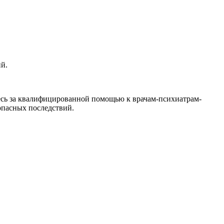
ий.
йтесь за квалифицированной помощью к врачам-психиатрам-
опасных последствий.