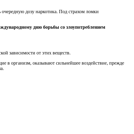
ь очередную дозу наркотика. Под страхом ломки
ждународному дню борьбы со злоупотреблением
кой зависимости от этих веществ.
ие в организм, оказывают сильнейшее воздействие, прежде
ма.