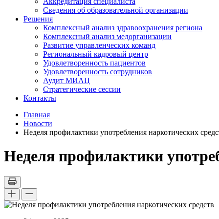
Аккредитация специалиста
Сведения об образовательной организации
Решения
Комплексный анализ здравоохранения региона
Комплексный анализ медорганизации
Развитие управленческих команд
Региональный кадровый центр
Удовлетворенность пациентов
Удовлетворенность сотрудников
Аудит МИАЦ
Стратегические сессии
Контакты
Главная
Новости
Неделя профилактики употребления наркотических средс
Неделя профилактики употреб