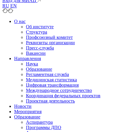
Вход для МИАЦ
RU
EN
О нас
Об институте
Структура
Профсоюзный комитет
Реквизиты организации
Пресс-служба
Вакансии
Направления
Наука
Образование
Регламентная служба
Медицинская статистика
Цифровая трансформация
Международное сотрудничество
Координация федеральных проектов
Проектная деятельность
Новости
Мероприятия
Образование
Аспирантура
Программы ДПО