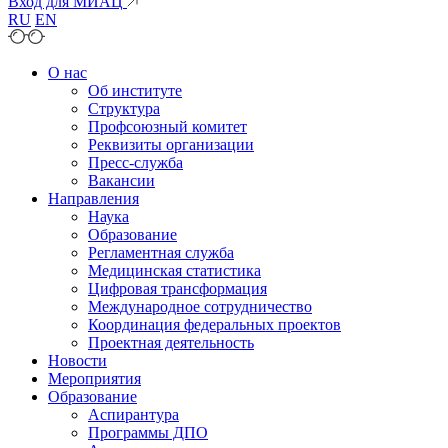
Вход для МИАЦ
RU
EN
О нас
Об институте
Структура
Профсоюзный комитет
Реквизиты организации
Пресс-служба
Вакансии
Направления
Наука
Образование
Регламентная служба
Медицинская статистика
Цифровая трансформация
Международное сотрудничество
Координация федеральных проектов
Проектная деятельность
Новости
Мероприятия
Образование
Аспирантура
Программы ДПО