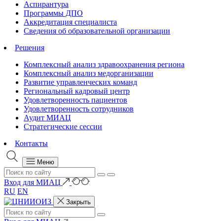
Аспирантура
Программы ДПО
Аккредитация специалиста
Сведения об образовательной организации
Решения
Комплексный анализ здравоохранения региона
Комплексный анализ медорганизации
Развитие управленческих команд
Региональный кадровый центр
Удовлетворенность пациентов
Удовлетворенность сотрудников
Аудит МИАЦ
Стратегические сессии
Контакты
Меню
Вход для МИАЦ
RU
EN
Закрыть