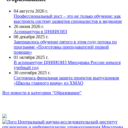
04 августа 2026 г.
Профессиональный рост – это не только обучение: как
выстроить систему развития специалистов в медицине
26 июня 2026 г.
Аспирантура в ЦНИИОИЗ
08 декабря 2025 г.
Завершилось обучение пятого в этом году потока по
программе «Подготовка преподавателей первой
помощи»
01 октября 2025 г.
В аспирантуре ЦНИИОИЗ Минздрава России начался
учебный год
30 сентября 2025 г.
Состоялась финальная защита проектов выпускников
«Школы главного врача» из ХМАО
Все новости в категории "Образование"
Центральный научно-исследовательский институт
организации и информатизации здравоохранения Минздрава