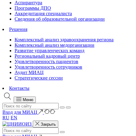
Аспирантура
Программы ДПО
Аккредитация специалиста
Сведения об образовательной организации
Решения
Комплексный анализ здравоохранения региона
Комплексный анализ медорганизации
Развитие управленческих команд
Региональный кадровый центр
Удовлетворенность пациентов
Удовлетворенность сотрудников
Аудит МИАЦ
Стратегические сессии
Контакты
Меню
Вход для МИАЦ
RU
EN
Закрыть