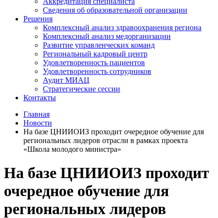
Аккредитация специалиста
Сведения об образовательной организации
Решения
Комплексный анализ здравоохранения региона
Комплексный анализ медорганизации
Развитие управленческих команд
Региональный кадровый центр
Удовлетворенность пациентов
Удовлетворенность сотрудников
Аудит МИАЦ
Стратегические сессии
Контакты
Главная
Новости
На базе ЦНИИОИЗ проходит очередное обучение для
региональных лидеров отрасли в рамках проекта
«Школа молодого министра»
На базе ЦНИИОИЗ проходит
очередное обучение для
региональных лидеров