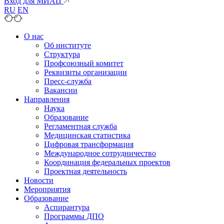
Вход для МИАЦ
RU
EN
О нас
Об институте
Структура
Профсоюзный комитет
Реквизиты организации
Пресс-служба
Вакансии
Направления
Наука
Образование
Регламентная служба
Медицинская статистика
Цифровая трансформация
Международное сотрудничество
Координация федеральных проектов
Проектная деятельность
Новости
Мероприятия
Образование
Аспирантура
Программы ДПО