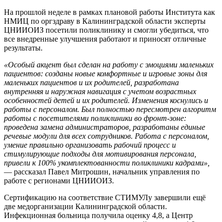
На прошлой неделе в рамках плановой работы Института как
НМИЦ по оргздраву в Калининградской области эксперты
ЦНИИОИЗ посетили поликлинику и смогли убедиться, что
все внедренные улучшения работают и приносят отличные
результаты.
«Особый акцент был сделан на работу с эмоциями маленьких
пациентов: созданы новые комфортные и игровые зоны для
маленьких пациентов и их родителей, разработана
внутренняя и наружная навигация с учетом возрастных
особенностей детей и их родителей. Изменения коснулись и
работы с персоналом. Был полностью пересмотрен алгоритм
работы с посетителями поликлиники во фронт-зоне:
проведена замена администраторов, разработаны единые
речевые модули для всех сотрудников. Работа с персоналом,
умение правильно организовать рабочий процесс и
стимулирующие подходы для мотивирования персонала,
привели к 100% укомплектованности поликлиники кадрами»,
— рассказал Павел Митрошин, начальник управления по
работе с регионами ЦНИИОИЗ.
Сертификацию на соответствие СТИМУЛу завершили ещё
две медорганизации Калининградской области.
Инфекционная больница получила оценку 4,8, а Центр