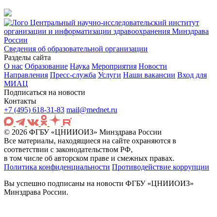
Центральный научно-исследовательский институт
организации и информатизации здравоохранения Минздрава
России
Сведения об образовательной организации
Разделы сайта
О нас
Образование
Наука
Мероприятия
Новости
Направления
Пресс-служба
Услуги
Наши вакансии
Вход для
МИАЦ
Подписаться на новости
Контакты
+7 (495) 618-31-83
mail@mednet.ru
© 2026 ФГБУ «ЦНИИОИЗ» Минздрава России
Все материалы, находящиеся на сайте охраняются в
соответствии с законодательством РФ,
в том числе об авторском праве и смежных правах.
Политика конфиденциальности
Противодействие коррупции
Вы успешно подписаны на новости ФГБУ «ЦНИИОИЗ»
Минздрава России.