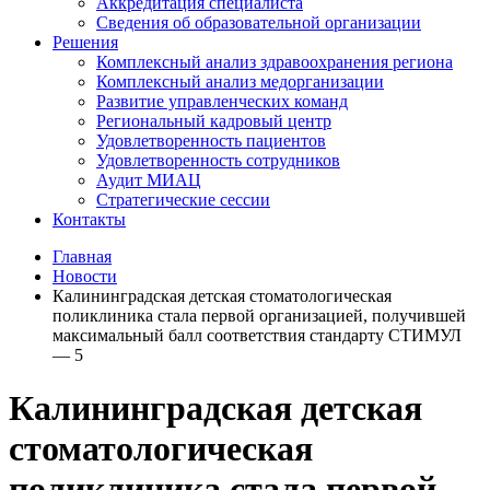
Аккредитация специалиста
Сведения об образовательной организации
Решения
Комплексный анализ здравоохранения региона
Комплексный анализ медорганизации
Развитие управленческих команд
Региональный кадровый центр
Удовлетворенность пациентов
Удовлетворенность сотрудников
Аудит МИАЦ
Стратегические сессии
Контакты
Главная
Новости
Калининградская детская стоматологическая
поликлиника стала первой организацией, получившей
максимальный балл соответствия стандарту СТИМУЛ
— 5
Калининградская детская
стоматологическая
поликлиника стала первой