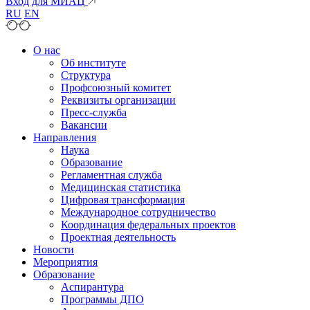
Вход для МИАЦ
RU
EN
О нас
Об институте
Структура
Профсоюзный комитет
Реквизиты организации
Пресс-служба
Вакансии
Направления
Наука
Образование
Регламентная служба
Медицинская статистика
Цифровая трансформация
Международное сотрудничество
Координация федеральных проектов
Проектная деятельность
Новости
Мероприятия
Образование
Аспирантура
Программы ДПО