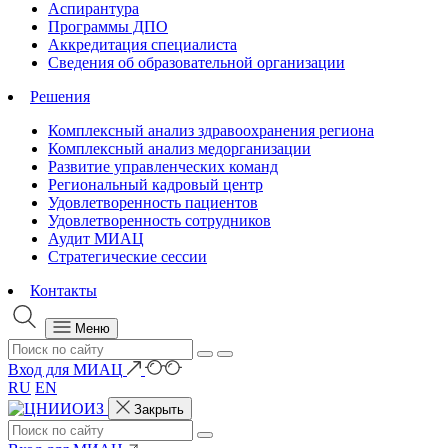
Аспирантура
Программы ДПО
Аккредитация специалиста
Сведения об образовательной организации
Решения
Комплексный анализ здравоохранения региона
Комплексный анализ медорганизации
Развитие управленческих команд
Региональный кадровый центр
Удовлетворенность пациентов
Удовлетворенность сотрудников
Аудит МИАЦ
Стратегические сессии
Контакты
Меню
Вход для МИАЦ
RU
EN
Закрыть