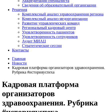
Аккредитация специалиста
Сведения об образовательной организации
Решения
Комплексный анализ здравоохранения региона
Комплексный анализ медорганизации
Развитие управленческих команд
Региональный кадровый центр
Удовлетворенность пациентов
Удовлетворенность сотрудников
Аудит МИАЦ
Стратегические сессии
Контакты
Главная
Новости
Кадровая платформа организаторов здравоохранения.
Рубрика #историяуспеха
Кадровая платформа
организаторов
здравоохранения. Рубрика