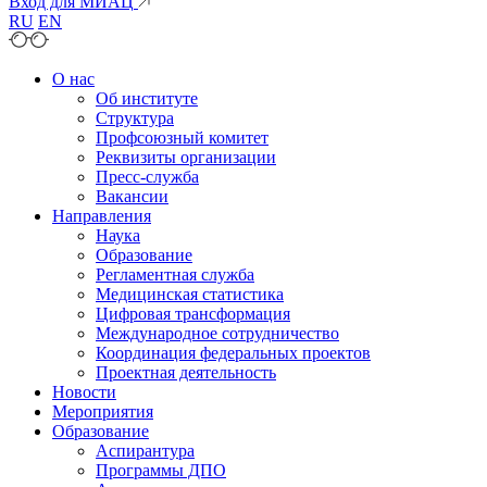
Вход для МИАЦ
RU
EN
О нас
Об институте
Структура
Профсоюзный комитет
Реквизиты организации
Пресс-служба
Вакансии
Направления
Наука
Образование
Регламентная служба
Медицинская статистика
Цифровая трансформация
Международное сотрудничество
Координация федеральных проектов
Проектная деятельность
Новости
Мероприятия
Образование
Аспирантура
Программы ДПО