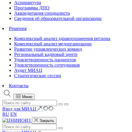
Аспирантура
Программы ДПО
Аккредитация специалиста
Сведения об образовательной организации
Решения
Комплексный анализ здравоохранения региона
Комплексный анализ медорганизации
Развитие управленческих команд
Региональный кадровый центр
Удовлетворенность пациентов
Удовлетворенность сотрудников
Аудит МИАЦ
Стратегические сессии
Контакты
Меню
Вход для МИАЦ
RU
EN
Закрыть