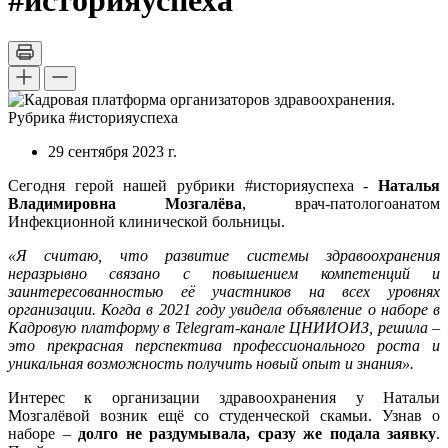
#историяуспеха
29 сентября 2023 г.
Сегодня герой нашей рубрики #историяуспеха -
Наталья
Владимировна Мозгалёва
, врач-патологоанатом
Инфекционной клинической больницы.
«Я считаю, что развитие системы здравоохранения
неразрывно связано с повышением компетенций и
заинтересованностью её участников на всех уровнях
организации. Когда в 2021 году увидела объявление о наборе в
Кадровую платформу в
Telegram
-канале ЦНИИОИЗ, решила –
это прекрасная перспектива профессионального роста и
уникальная возможность получить новый опыт и знания».
Интерес к организации здравоохранения у Натальи
Мозгалёвой возник ещё со студенческой скамьи. Узнав о
наборе –
долго не раздумывала, сразу же подала заявку
.