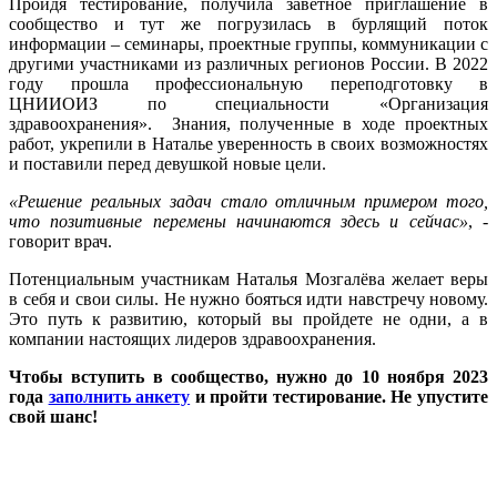
Пройдя тестирование, получила заветное приглашение в
сообщество и тут же погрузилась в бурлящий поток
информации – семинары, проектные группы, коммуникации с
другими участниками из различных регионов России. В 2022
году прошла профессиональную переподготовку в
ЦНИИОИЗ по специальности «Организация
здравоохранения». Знания, полученные в ходе проектных
работ, укрепили в Наталье уверенность в своих возможностях
и поставили перед девушкой новые цели.
«Решение реальных задач стало отличным примером того,
что позитивные перемены начинаются здесь и сейчас»
, -
говорит врач.
Потенциальным участникам Наталья Мозгалёва желает веры
в себя и свои силы. Не нужно бояться идти навстречу новому.
Это путь к развитию, который вы пройдете не одни, а в
компании настоящих лидеров здравоохранения.
Чтобы вступить в сообщество, нужно до 10 ноября 2023
года
заполнить анкету
и пройти тестирование. Не упустите
свой шанс!