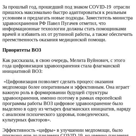
За прошлый год, прошедший под знаком COVID-19 отрасли
пришлось максимально быстро адаптироваться к реальным
условиям и предлагать новые подходы. Заместитель министра
здравоохранения РФ Павел Пугачев отметил, что
информационные технологии должны стать помощниками
врачей и избавить их от рутинной работы, а также обеспечить
преемственность оказания медицинской помощи.
Приоритеты ВОЗ
Как рассказала, в свою очередь, Мелита Вуйнович, с этого
года цифровизация здравоохранения стала флагманской
инициативой ВОЗ:
«Цифровизация позволяет сделать процесс оказания
медпомощи более оперативным и эффективным. Она играет
важную роль в формировании будущей структуры
здравоохранения, именно поэтому в рамках европейской
программы работы ВОЗ цифровое здравоохранение было
выделено в одну из четырех флагманских инициатив, наряду
с анализом психического здоровья, поведенческих,
культурных факторов».
Эффективность «цифры» в улучшении медпомощи, было
признано еще до пандемии COVID-19, но именно пандемия