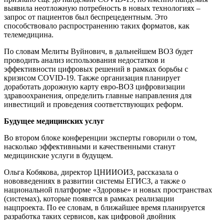
выявила неотложную потребность в новых технологиях –
запрос от пациентов был беспрецедентным. Это
способствовало распространению таких форматов, как
телемедицина.
По словам Мелиты Вуйнович, в дальнейшем ВОЗ будет
проводить анализ использования недостатков и
эффективности цифровых решений в рамках борьбы с
кризисом COVID-19. Также организация планирует
доработать дорожную карту евро-ВОЗ цифровизации
здравоохранения, определить главные направления для
инвестиций и проведения соответствующих реформ.
Будущее медицинских услуг
Во втором блоке конференции эксперты говорили о том,
насколько эффективными и качественными станут
медицинские услуги в будущем.
Ольга Кобякова, директор ЦНИИОИЗ, рассказала о
нововведениях в развитии системы ЕГИСЗ, а также о
национальной платформе «Здоровье» и новых пространствах
(системах), которые появятся в рамках реализации
нацпроекта. По ее словам, в ближайшее время планируется
разработка таких сервисов, как цифровой двойник