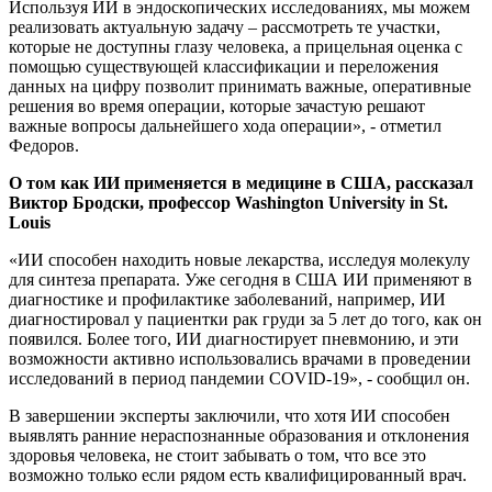
Используя ИИ в эндоскопических исследованиях, мы можем
реализовать актуальную задачу – рассмотреть те участки,
которые не доступны глазу человека, а прицельная оценка с
помощью существующей классификации и переложения
данных на цифру позволит принимать важные, оперативные
решения во время операции, которые зачастую решают
важные вопросы дальнейшего хода операции», - отметил
Федоров.
О том как ИИ применяется в медицине в США, рассказал
Виктор Бродски, профессор Washington University in St.
Louis
«ИИ способен находить новые лекарства, исследуя молекулу
для синтеза препарата. Уже сегодня в США ИИ применяют в
диагностике и профилактике заболеваний, например, ИИ
диагностировал у пациентки рак груди за 5 лет до того, как он
появился. Более того, ИИ диагностирует пневмонию, и эти
возможности активно использовались врачами в проведении
исследований в период пандемии COVID-19», - сообщил он.
В завершении эксперты заключили, что хотя ИИ способен
выявлять ранние нераспознанные образования и отклонения
здоровья человека, не стоит забывать о том, что все это
возможно только если рядом есть квалифицированный врач.