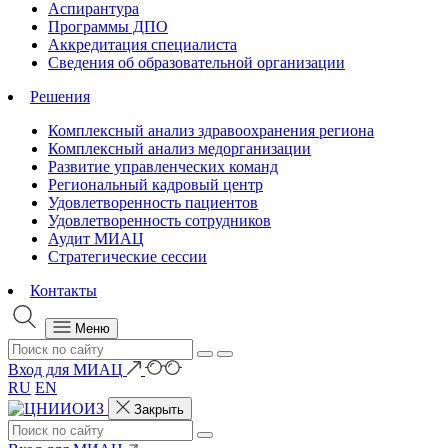
Аспирантура
Программы ДПО
Аккредитация специалиста
Сведения об образовательной организации
Решения
Комплексный анализ здравоохранения региона
Комплексный анализ медорганизации
Развитие управленческих команд
Региональный кадровый центр
Удовлетворенность пациентов
Удовлетворенность сотрудников
Аудит МИАЦ
Стратегические сессии
Контакты
Меню
Вход для МИАЦ
RU
EN
Закрыть