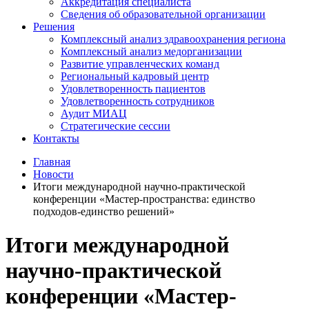
Аккредитация специалиста
Сведения об образовательной организации
Решения
Комплексный анализ здравоохранения региона
Комплексный анализ медорганизации
Развитие управленческих команд
Региональный кадровый центр
Удовлетворенность пациентов
Удовлетворенность сотрудников
Аудит МИАЦ
Стратегические сессии
Контакты
Главная
Новости
Итоги международной научно-практической
конференции «Мастер-пространства: единство
подходов-единство решений»
Итоги международной
научно-практической
конференции «Мастер-