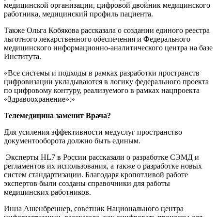
медицинской организации, цифровой двойник медицинского
работника, медицинский профиль пациента.
Также Ольга Кобякова рассказала о создании единого реестра
льготного лекарственного обеспечения и Федерального
медицинского информационно-аналитического центра на базе
Института.
«Все системы и подходы в рамках разработки пространств
цифровизации укладываются в логику федерального проекта
по цифровому контуру, реализуемого в рамках нацпроекта
«Здравоохранение».»
Телемедицина заменит Врача?
Для усиления эффективности медуслуг пространство
документооборота должно быть единым.
Эксперты HL7 в России рассказали о разработке СЭМД и
регламентов их использования, а также о разработке новых
систем стандартизации. Благодаря кропотливой работе
экспертов были созданы справочники для работы
медицинских работников.
Инна Ашенбреннер, советник Национального центра