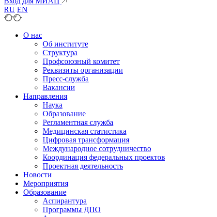
Вход для МИАЦ
RU
EN
О нас
Об институте
Структура
Профсоюзный комитет
Реквизиты организации
Пресс-служба
Вакансии
Направления
Наука
Образование
Регламентная служба
Медицинская статистика
Цифровая трансформация
Международное сотрудничество
Координация федеральных проектов
Проектная деятельность
Новости
Мероприятия
Образование
Аспирантура
Программы ДПО