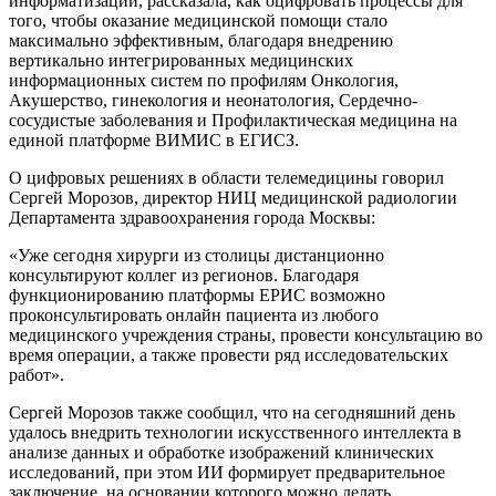
информатизации, рассказала, как оцифровать процессы для
того, чтобы оказание медицинской помощи стало
максимально эффективным, благодаря внедрению
вертикально интегрированных медицинских
информационных систем по профилям Онкология,
Акушерство, гинекология и неонатология, Сердечно-
сосудистые заболевания и Профилактическая медицина на
единой платформе ВИМИС в ЕГИСЗ.
О цифровых решениях в области телемедицины говорил
Сергей Морозов, директор НИЦ медицинской радиологии
Департамента здравоохранения города Москвы:
«Уже сегодня хирурги из столицы дистанционно
консультируют коллег из регионов. Благодаря
функционированию платформы ЕРИС возможно
проконсультировать онлайн пациента из любого
медицинского учреждения страны, провести консультацию во
время операции, а также провести ряд исследовательских
работ».
Сергей Морозов также сообщил, что на сегодняшний день
удалось внедрить технологии искусственного интеллекта в
анализе данных и обработке изображений клинических
исследований, при этом ИИ формирует предварительное
заключение, на основании которого можно делать