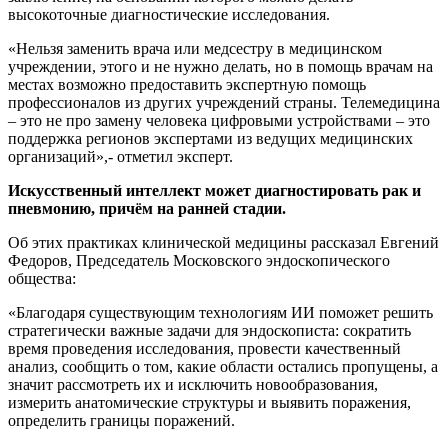
высокоточные диагностические исследования.
«Нельзя заменить врача или медсестру в медицинском
учреждении, этого и не нужно делать, но в помощь врачам на
местах возможно предоставить экспертную помощь
профессионалов из других учреждений страны. Телемедицина
– это не про замену человека цифровыми устройствами – это
поддержка регионов экспертами из ведущих медицинских
организаций»,- отметил эксперт.
Искусственный интеллект может диагностировать рак и
пневмонию, причём на ранней стадии.
Об этих практиках клинической медицины рассказал Евгений
Федоров, Председатель Московского эндоскопического
общества:
«Благодаря существующим технологиям ИИ поможет решить
стратегически важные задачи для эндоскописта: сократить
время проведения исследования, провести качественный
анализ, сообщить о том, какие области остались пропущены, а
значит рассмотреть их и исключить новообразования,
измерить анатомические структуры и выявить поражения,
определить границы поражений.