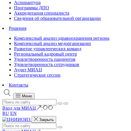
Аспирантура
Программы ДПО
Аккредитация специалиста
Сведения об образовательной организации
Решения
Комплексный анализ здравоохранения региона
Комплексный анализ медорганизации
Развитие управленческих команд
Региональный кадровый центр
Удовлетворенность пациентов
Удовлетворенность сотрудников
Аудит МИАЦ
Стратегические сессии
Контакты
Меню
Вход для МИАЦ
RU
EN
Закрыть