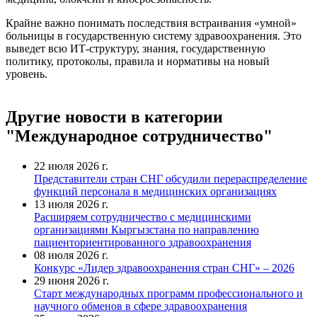
Крайне важно понимать последствия встраивания «умной»
больницы в государственную систему здравоохранения. Это
выведет всю ИТ-структуру, знания, государственную
политику, протоколы, правила и нормативы на новый
уровень.
Другие новости в категории
"Международное сотрудничество"
22 июля 2026 г.
Представители стран СНГ обсудили перераспределение
функций персонала в медицинских организациях
13 июля 2026 г.
Расширяем сотрудничество с медицинскими
организациями Кыргызстана по направлению
пациенториентированного здравоохранения
08 июля 2026 г.
Конкурс «Лидер здравоохранения стран СНГ» – 2026
29 июня 2026 г.
Старт международных программ профессионального и
научного обменов в сфере здравоохранения