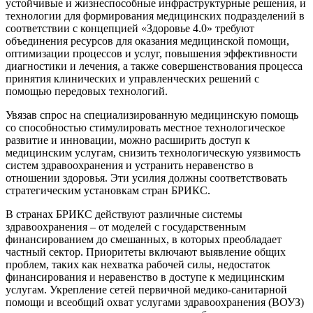
устойчивые и жизнеспособные инфраструктурные решения, и
технологии для формирования медицинских подразделений в
соответствии с концепцией «Здоровье 4.0» требуют
объединения ресурсов для оказания медицинской помощи,
оптимизации процессов и услуг, повышения эффективности
диагностики и лечения, а также совершенствования процесса
принятия клинических и управленческих решений с
помощью передовых технологий.
Увязав спрос на специализированную медицинскую помощь
со способностью стимулировать местное технологическое
развитие и инновации, можно расширить доступ к
медицинским услугам, снизить технологическую уязвимость
систем здравоохранения и устранить неравенство в
отношении здоровья. Эти усилия должны соответствовать
стратегическим установкам стран БРИКС.
В странах БРИКС действуют различные системы
здравоохранения – от моделей с государственным
финансированием до смешанных, в которых преобладает
частный сектор. Приоритеты включают выявление общих
проблем, таких как нехватка рабочей силы, недостаток
финансирования и неравенство в доступе к медицинским
услугам. Укрепление сетей первичной медико-санитарной
помощи и всеобщий охват услугами здравоохранения (ВОУЗ)