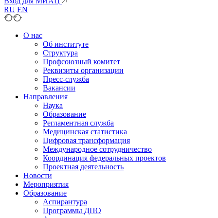
Вход для МИАЦ
RU
EN
О нас
Об институте
Структура
Профсоюзный комитет
Реквизиты организации
Пресс-служба
Вакансии
Направления
Наука
Образование
Регламентная служба
Медицинская статистика
Цифровая трансформация
Международное сотрудничество
Координация федеральных проектов
Проектная деятельность
Новости
Мероприятия
Образование
Аспирантура
Программы ДПО