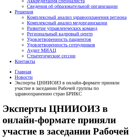
Аккредитация специалиста
Сведения об образовательной организации
Решения
Комплексный анализ здравоохранения региона
Комплексный анализ медорганизации
Развитие управленческих команд
Региональный кадровый центр
Удовлетворенность пациентов
Удовлетворенность сотрудников
Аудит МИАЦ
Стратегические сессии
Контакты
Главная
Новости
Эксперты ЦНИИОИЗ в онлайн-формате приняли
участие в заседании Рабочей группы по
здравоохранению стран БРИКС
Эксперты ЦНИИОИЗ в
онлайн-формате приняли
участие в заседании Рабочей