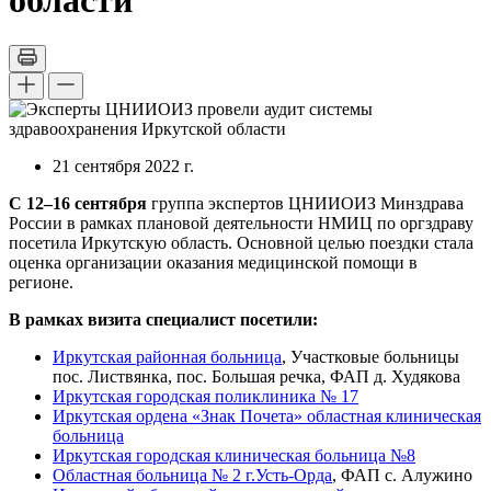
области
21 сентября 2022 г.
С 12–16 сентября
группа экспертов ЦНИИОИЗ Минздрава
России в рамках плановой деятельности НМИЦ по оргздраву
посетила Иркутскую область.
Основной целью поездки стала
оценка организации оказания медицинской помощи в
регионе.
В рамках визита специалист посетили:
Иркутская районная больница
, Участковые больницы
пос. Листвянка, пос. Большая речка, ФАП д. Худякова
Иркутская городская поликлиника № 17
Иркутская ордена «Знак Почета» областная клиническая
больница
Иркутская городская клиническая больница №8
Областная больница № 2 г.Усть-Орда
,
ФАП с. Алужино