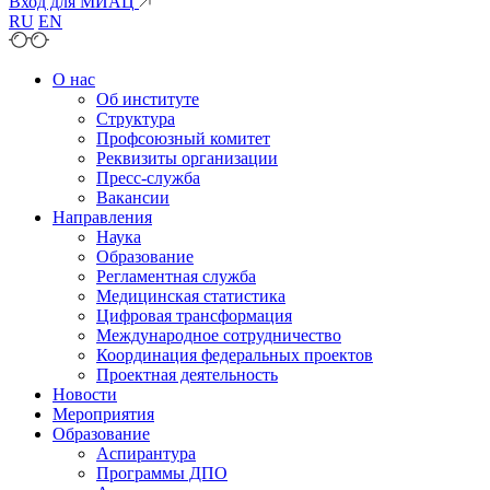
Вход для МИАЦ
RU
EN
О нас
Об институте
Структура
Профсоюзный комитет
Реквизиты организации
Пресс-служба
Вакансии
Направления
Наука
Образование
Регламентная служба
Медицинская статистика
Цифровая трансформация
Международное сотрудничество
Координация федеральных проектов
Проектная деятельность
Новости
Мероприятия
Образование
Аспирантура
Программы ДПО