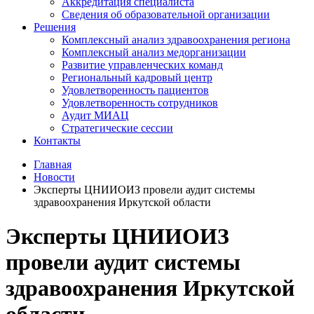
Аккредитация специалиста
Сведения об образовательной организации
Решения
Комплексный анализ здравоохранения региона
Комплексный анализ медорганизации
Развитие управленческих команд
Региональный кадровый центр
Удовлетворенность пациентов
Удовлетворенность сотрудников
Аудит МИАЦ
Стратегические сессии
Контакты
Главная
Новости
Эксперты ЦНИИОИЗ провели аудит системы
здравоохранения Иркутской области
Эксперты ЦНИИОИЗ
провели аудит системы
здравоохранения Иркутской