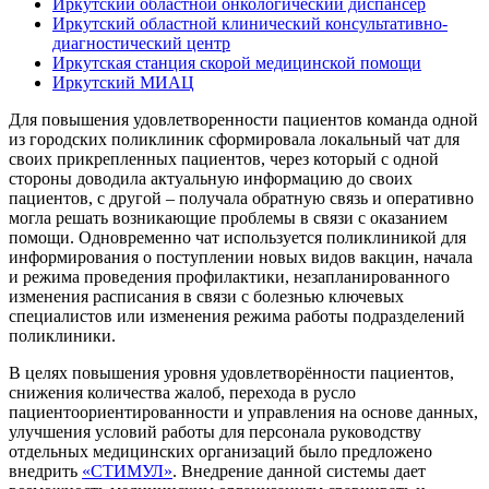
Иркутский областной онкологический диспансер
Иркутский областной клинический консультативно-
диагностический центр
Иркутская станция скорой медицинской помощи
Иркутский МИАЦ
Для повышения удовлетворенности пациентов команда одной
из городских поликлиник сформировала локальный чат для
своих прикрепленных пациентов, через который с одной
стороны доводила актуальную информацию до своих
пациентов, с другой – получала обратную связь и оперативно
могла решать возникающие проблемы в связи с оказанием
помощи. Одновременно чат используется поликлиникой для
информирования о поступлении новых видов вакцин, начала
и режима проведения профилактики, незапланированного
изменения расписания в связи с болезнью ключевых
специалистов или изменения режима работы подразделений
поликлиники.
В целях повышения уровня удовлетворённости пациентов,
снижения количества жалоб, перехода в русло
пациентоориентированности и управления на основе данных,
улучшения условий работы для персонала руководству
отдельных медицинских организаций было предложено
внедрить
«СТИМУЛ»
. Внедрение данной системы дает