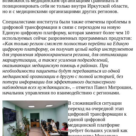
возможность медицинским организациям сравнивать и
позиционировать себя не только внутри Иркутской области,
но и с медицинскими организациями других регионов.
Специалистами института были также отмечены проблемы в
цифровой трансформации в связи с переходом на новую
Единую цифровую платформу, которая заменит более чем 10
используемых сейчас разрозненных программных продуктов:
«Как только регион сможет полностью перейти на Единую
цифровую платформу, он получит целый набор инструментов
для управления здравоохранением региона, для оптимизации
маршрутизации, а также усиления подразделений,
оказывающих медицинскую помощь в районах. При
необходимости пациенты будут передаваться из одной
медицинской организации в другую с полной историей, без
потери информации для эффективного диспансерного
наблюдения всех нуждающихся»
, – отметил Павел Митрошин,
начальник управления по взаимодействию с регионами.
В сложившейся ситуации
переход на очередной этап
цифровой трансформации к
единой цифровой
медицинской платформе
требует больших усилий как
руководства Минздрава