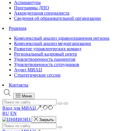
Аспирантура
Программы ДПО
Аккредитация специалиста
Сведения об образовательной организации
Решения
Комплексный анализ здравоохранения региона
Комплексный анализ медорганизации
Развитие управленческих команд
Региональный кадровый центр
Удовлетворенность пациентов
Удовлетворенность сотрудников
Аудит МИАЦ
Стратегические сессии
Контакты
Меню
Вход для МИАЦ
RU
EN
Закрыть