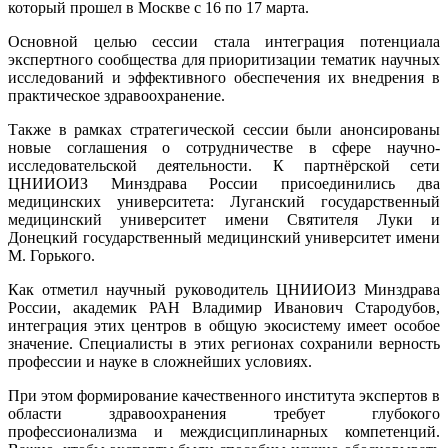
который прошел в Москве с 16 по 17 марта.
Основной целью сессии стала интеграция потенциала
экспертного сообщества для приоритизации тематик научных
исследований и эффективного обеспечения их внедрения в
практическое здравоохранение.
Также в рамках стратегической сессии были анонсированы
новые соглашения о сотрудничестве в сфере научно-
исследовательской деятельности. К партнёрской сети
ЦНИИОИЗ Минздрава России присоединились два
медицинских университета: Луганский государственный
медицинский университет имени Святителя Луки и
Донецкий государственный медицинский университет имени
М. Горького.
Как отметил научный руководитель ЦНИИОИЗ Минздрава
России, академик РАН Владимир Иванович Стародубов,
интеграция этих центров в общую экосистему имеет особое
значение. Специалисты в этих регионах сохранили верность
профессии и науке в сложнейших условиях.
При этом формирование качественного института экспертов в
области здравоохранения требует глубокого
профессионализма и междисциплинарных компетенций.