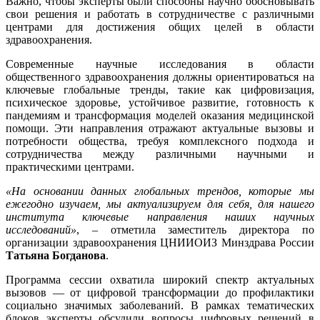
Важно, чтобы эксперты были способны научно обосновывать
свои решения и работать в сотрудничестве с различными
центрами для достижения общих целей в области
здравоохранения.
Современные научные исследования в области
общественного здравоохранения должны ориентироваться на
ключевые глобальные тренды, такие как цифровизация,
психическое здоровье, устойчивое развитие, готовность к
пандемиям и трансформация моделей оказания медицинской
помощи. Эти направления отражают актуальные вызовы и
потребности общества, требуя комплексного подхода и
сотрудничества между различными научными и
практическими центрами.
«На основании данных глобальных трендов, которые мы
ежегодно изучаем, мы актуализируем для себя, для нашего
института ключевые направления наших научных
исследований»
, – отметила заместитель директора по
организации здравоохранения ЦНИИОИЗ Минздрава России
Татьяна Богданова
.
Программа сессии охватила широкий спектр актуальных
вызовов — от цифровой трансформации до профилактики
социально значимых заболеваний. В рамках тематических
блоков эксперты обсудили вопросы цифровых решений в