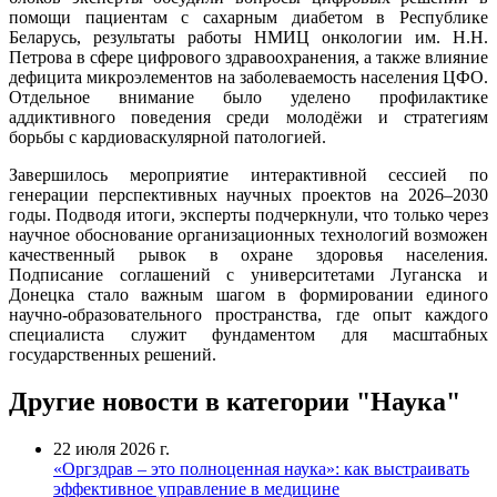
помощи пациентам с сахарным диабетом в Республике
Беларусь, результаты работы НМИЦ онкологии им. Н.Н.
Петрова в сфере цифрового здравоохранения, а также влияние
дефицита микроэлементов на заболеваемость населения ЦФО.
Отдельное внимание было уделено профилактике
аддиктивного поведения среди молодёжи и стратегиям
борьбы с кардиоваскулярной патологией.
Завершилось мероприятие интерактивной сессией по
генерации перспективных научных проектов на 2026–2030
годы. Подводя итоги, эксперты подчеркнули, что только через
научное обоснование организационных технологий возможен
качественный рывок в охране здоровья населения.
Подписание соглашений с университетами Луганска и
Донецка стало важным шагом в формировании единого
научно-образовательного пространства, где опыт каждого
специалиста служит фундаментом для масштабных
государственных решений.
Другие новости в категории "Наука"
22 июля 2026 г.
«Оргздрав – это полноценная наука»: как выстраивать
эффективное управление в медицине