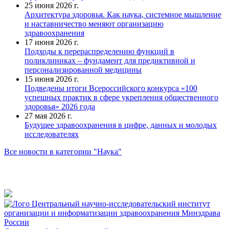
25 июня 2026 г.
Архитектура здоровья. Как наука, системное мышление
и наставничество меняют организацию
здравоохранения
17 июня 2026 г.
Подходы к перераспределению функций в
поликлиниках – фундамент для предиктивной и
персонализированной медицины
15 июня 2026 г.
Подведены итоги Всероссийского конкурса «100
успешных практик в сфере укрепления общественного
здоровья» 2026 года
27 мая 2026 г.
Будущее здравоохранения в цифре, данных и молодых
исследователях
Все новости в категории "Наука"
Центральный научно-исследовательский институт
организации и информатизации здравоохранения Минздрава
России