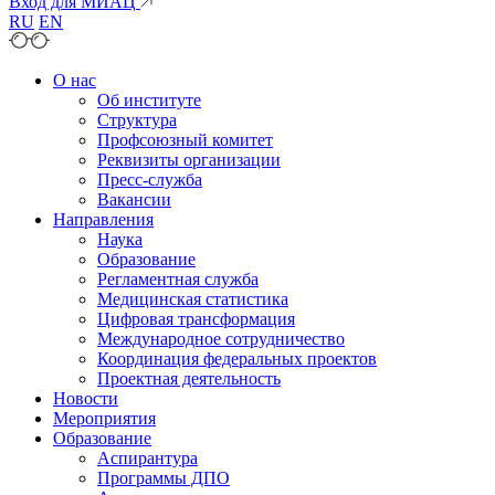
Вход для МИАЦ
RU
EN
О нас
Об институте
Структура
Профсоюзный комитет
Реквизиты организации
Пресс-служба
Вакансии
Направления
Наука
Образование
Регламентная служба
Медицинская статистика
Цифровая трансформация
Международное сотрудничество
Координация федеральных проектов
Проектная деятельность
Новости
Мероприятия
Образование
Аспирантура
Программы ДПО