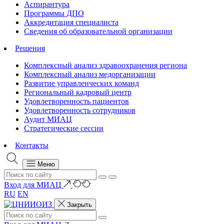
Аспирантура
Программы ДПО
Аккредитация специалиста
Сведения об образовательной организации
Решения
Комплексный анализ здравоохранения региона
Комплексный анализ медорганизации
Развитие управленческих команд
Региональный кадровый центр
Удовлетворенность пациентов
Удовлетворенность сотрудников
Аудит МИАЦ
Стратегические сессии
Контакты
Меню
Вход для МИАЦ
RU
EN
Закрыть