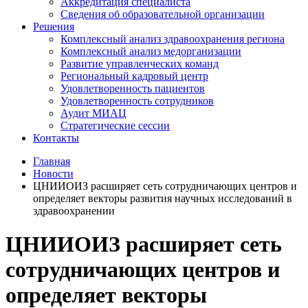
Аккредитация специалиста
Сведения об образовательной организации
Решения
Комплексный анализ здравоохранения региона
Комплексный анализ медорганизации
Развитие управленческих команд
Региональный кадровый центр
Удовлетворенность пациентов
Удовлетворенность сотрудников
Аудит МИАЦ
Стратегические сессии
Контакты
Главная
Новости
ЦНИИОИЗ расширяет сеть сотрудничающих центров и
определяет векторы развития научных исследований в
здравоохранении
ЦНИИОИЗ расширяет сеть
сотрудничающих центров и
определяет векторы