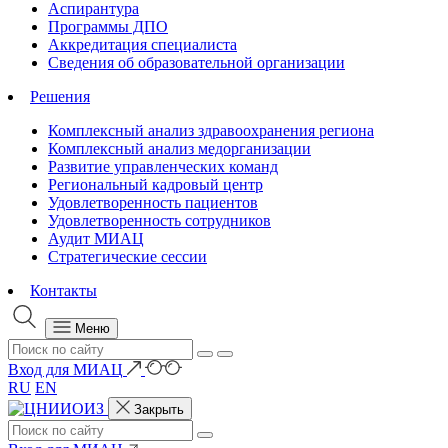
Аспирантура
Программы ДПО
Аккредитация специалиста
Сведения об образовательной организации
Решения
Комплексный анализ здравоохранения региона
Комплексный анализ медорганизации
Развитие управленческих команд
Региональный кадровый центр
Удовлетворенность пациентов
Удовлетворенность сотрудников
Аудит МИАЦ
Стратегические сессии
Контакты
Меню
Вход для МИАЦ
RU
EN
Закрыть