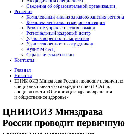
Аккредитация специалиста
Сведения об образовательной организации
Решения
Комплексный анализ здравоохранения региона
Комплексный анализ медорганизации
Развитие управленческих команд
Региональный кадровый центр
Удовлетворенность пациентов
Удовлетворенность сотрудников
Аудит МИАЦ
Стратегические сессии
Контакты
Главная
Новости
ЦНИИОИЗ Минздрава России проводит первичную
специализированную аккредитацию (ПСА) по
специальности «Организация здравоохранения
и общественное здоровье»
ЦНИИОИЗ Минздрава
России проводит первичную
специализированную