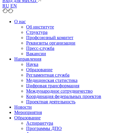
Вход для МИАЦ
RU
EN
О нас
Об институте
Структура
Профсоюзный комитет
Реквизиты организации
Пресс-служба
Вакансии
Направления
Наука
Образование
Регламентная служба
Медицинская статистика
Цифровая трансформация
Международное сотрудничество
Координация федеральных проектов
Проектная деятельность
Новости
Мероприятия
Образование
Аспирантура
Программы ДПО