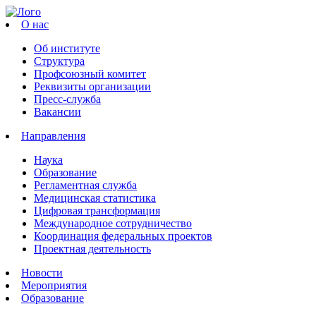
О нас
Об институте
Структура
Профсоюзный комитет
Реквизиты организации
Пресс-служба
Вакансии
Направления
Наука
Образование
Регламентная служба
Медицинская статистика
Цифровая трансформация
Международное сотрудничество
Координация федеральных проектов
Проектная деятельность
Новости
Мероприятия
Образование