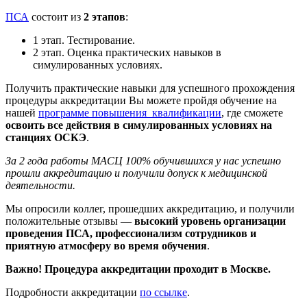
ПСА
состоит из
2 этапов
:
1 этап. Тестирование.
2 этап. Оценка практических навыков в
симулированных условиях.
Получить практические навыки для успешного прохождения
процедуры аккредитации Вы можете пройдя обучение на
нашей
программе повышения квалификации
, где сможете
освоить все действия в симулированных условиях на
станциях ОСКЭ
.
За 2 года работы МАСЦ 100% обучившихся у нас успешно
прошли аккредитацию и получили допуск к медицинской
деятельности.
Мы опросили коллег, прошедших аккредитацию, и получили
положительные отзывы —
высокий уровень организации
проведения ПСА, профессионализм сотрудников и
приятную атмосферу во время обучения
.
Важно! Процедура аккредитации проходит в Москве.
Подробности аккредитации
по ссылке
.