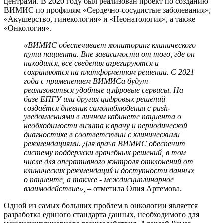
центрами. В 2020 году был реализован проект по созданию
ВИМИС по профилям «Сердечно-сосудистые заболевания»,
«Акушерство, гинекология» и «Неонатология», а также
«Онкология».
«ВИМИС обеспечивает мониторинг клинического
пути пациента. Вне зависимости от того, где он
находился, все сведения агрегируются и
сохраняются на платформенном решении. С 2021
года с применением ВИМИСа будут
реализоваться удобные цифровые сервисы. На
базе ЕПГУ или других цифровых решений
создаётся дневник самонаблюдения с push-
уведомлениями в личном кабинете пациента о
необходимости визита к врачу и периодической
диагностике в соответствии с клиническими
рекомендациями. Для врача ВИМИС обеспечит
систему поддержки врачебных решений, в том
числе для оперативного контроля отклонений от
клинических рекомендаций и доступности данных
о пациенте, а также - междисциплинарное
взаимодействие»,
– отметила Олия Артемова.
Одной из самых больших проблем в онкологии является
разработка единого стандарта данных, необходимого для