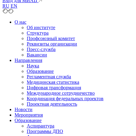
Вход для МИАЦ
RU
EN
О нас
Об институте
Структура
Профсоюзный комитет
Реквизиты организации
Пресс-служба
Вакансии
Направления
Наука
Образование
Регламентная служба
Медицинская статистика
Цифровая трансформация
Международное сотрудничество
Координация федеральных проектов
Проектная деятельность
Новости
Мероприятия
Образование
Аспирантура
Программы ДПО