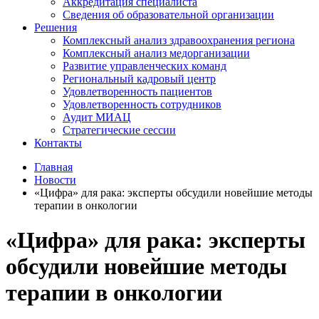
Аккредитация специалиста
Сведения об образовательной организации
Решения
Комплексный анализ здравоохранения региона
Комплексный анализ медорганизации
Развитие управленческих команд
Региональный кадровый центр
Удовлетворенность пациентов
Удовлетворенность сотрудников
Аудит МИАЦ
Стратегические сессии
Контакты
Главная
Новости
«Цифра» для рака: эксперты обсудили новейшие методы
терапии в онкологии
«Цифра» для рака: эксперты
обсудили новейшие методы
терапии в онкологии