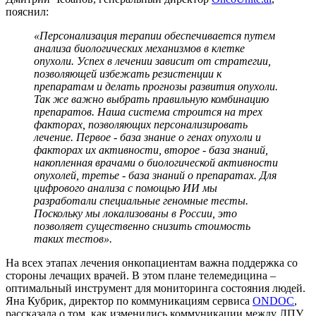
пояснил:
«Персонализация терапии обеспечивается путем
анализа биологических механизмов в клетке
опухоли. Успех в лечении зависит от стратегии,
позволяющей избежать резистенции к
препаратам и делать прогнозы развития опухоли.
Так же важно выбрать правильную комбинацию
препаратов. Наша система строится на трех
факторах, позволяющих персонализировать
лечение. Первое - база знание о генах опухоли и
факторах их активности, второе - база знаний,
накопленная врачами о биологической активности
опухолей, третье - база знаний о препаратах. Для
цифрового анализа с помощью ИИ мы
разработали специальные геномные тесты.
Поскольку мы локализованы в России, это
позволяет существенно снизить стоимость
таких тестов».
На всех этапах лечения онкопациентам важна поддержка со
стороны лечащих врачей. В этом плане телемедицина –
оптимальный инструмент для мониторинга состояния людей.
Яна Кубрик, директор по коммуникациям сервиса
ONDOC
,
рассказала о том, как изменились коммуникации между ЛПУ