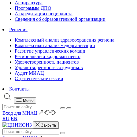
Аспирантура
Программы ДПО
Аккредитация специалиста
Сведения об образовательной организации
Решения
Комплексный анализ здравоохранения региона
Комплексный анализ медорганизации
Развитие управленческих команд
Региональный кадровый центр
Удовлетворенность пациентов
Удовлетворенность сотрудников
Аудит МИАЦ
Стратегические сессии
Контакты
Меню
Вход для МИАЦ
RU
EN
Закрыть