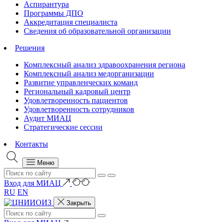
Аспирантура
Программы ДПО
Аккредитация специалиста
Сведения об образовательной организации
Решения
Комплексный анализ здравоохранения региона
Комплексный анализ медорганизации
Развитие управленческих команд
Региональный кадровый центр
Удовлетворенность пациентов
Удовлетворенность сотрудников
Аудит МИАЦ
Стратегические сессии
Контакты
Меню
Вход для МИАЦ
RU
EN
Закрыть