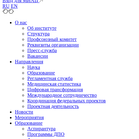
Вход для МИАЦ
RU
EN
О нас
Об институте
Структура
Профсоюзный комитет
Реквизиты организации
Пресс-служба
Вакансии
Направления
Наука
Образование
Регламентная служба
Медицинская статистика
Цифровая трансформация
Международное сотрудничество
Координация федеральных проектов
Проектная деятельность
Новости
Мероприятия
Образование
Аспирантура
Программы ДПО