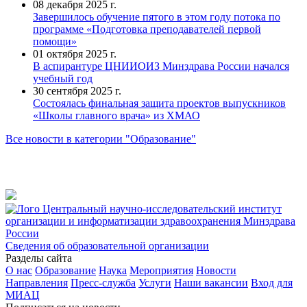
08 декабря 2025 г.
Завершилось обучение пятого в этом году потока по
программе «Подготовка преподавателей первой
помощи»
01 октября 2025 г.
В аспирантуре ЦНИИОИЗ Минздрава России начался
учебный год
30 сентября 2025 г.
Состоялась финальная защита проектов выпускников
«Школы главного врача» из ХМАО
Все новости в категории "Образование"
Центральный научно-исследовательский институт
организации и информатизации здравоохранения Минздрава
России
Сведения об образовательной организации
Разделы сайта
О нас
Образование
Наука
Мероприятия
Новости
Направления
Пресс-служба
Услуги
Наши вакансии
Вход для
МИАЦ