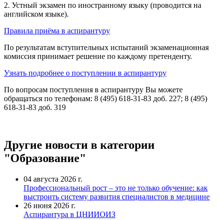
2. Устный экзамен по иностранному языку (проводится на
английском языке).
Правила
приёма в аспирантуру
По результатам вступительных испытаний экзаменационная
комиссия принимает решение по каждому претенденту.
Узнать подробнее о поступлении в аспирантуру
По вопросам поступления в аспирантуру Вы м
ожете
обращаться по телефонам:
8 (495) 618-31-83 доб. 227
;
8 (495)
618-31-83 доб. 319
Другие новости в категории
"Образование"
04 августа 2026 г.
Профессиональный рост – это не только обучение: как
выстроить систему развития специалистов в медицине
26 июня 2026 г.
Аспирантура в ЦНИИОИЗ