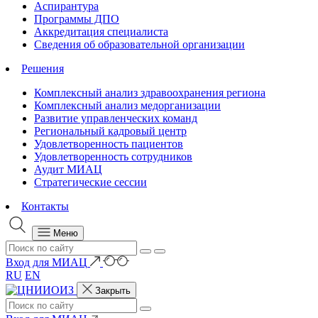
Аспирантура
Программы ДПО
Аккредитация специалиста
Сведения об образовательной организации
Решения
Комплексный анализ здравоохранения региона
Комплексный анализ медорганизации
Развитие управленческих команд
Региональный кадровый центр
Удовлетворенность пациентов
Удовлетворенность сотрудников
Аудит МИАЦ
Стратегические сессии
Контакты
Меню
Вход для МИАЦ
RU
EN
Закрыть