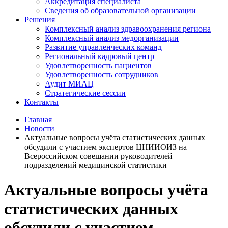
Аккредитация специалиста
Сведения об образовательной организации
Решения
Комплексный анализ здравоохранения региона
Комплексный анализ медорганизации
Развитие управленческих команд
Региональный кадровый центр
Удовлетворенность пациентов
Удовлетворенность сотрудников
Аудит МИАЦ
Стратегические сессии
Контакты
Главная
Новости
Актуальные вопросы учёта статистических данных
обсудили с участием экспертов ЦНИИОИЗ на
Всероссийском совещании руководителей
подразделений медицинской статистики
Актуальные вопросы учёта
статистических данных
обсудили с участием