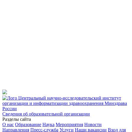
Центральный научно-исследовательский институт
организации и информатизации здравоохранения Минздрава
России
Сведения об образовательной организации
Разделы сайта
О нас
Образование
Наука
Мероприятия
Новости
Направления
Пресс-служба
Услуги
Наши вакансии
Вход для