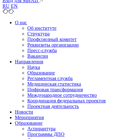
Вход для МИАЦ
RU
EN
О нас
Об институте
Структура
Профсоюзный комитет
Реквизиты организации
Пресс-служба
Вакансии
Направления
Наука
Образование
Регламентная служба
Медицинская статистика
Цифровая трансформация
Международное сотрудничество
Координация федеральных проектов
Проектная деятельность
Новости
Мероприятия
Образование
Аспирантура
Программы ДПО