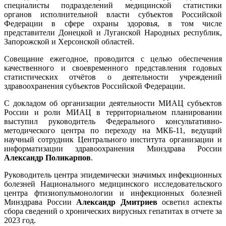
специалисты подразделений медицинской статистики
органов исполнительной власти субъектов Российской
Федерации в сфере охраны здоровья, в том числе
представители Донецкой и Луганской Народных республик,
Запорожской и Херсонской областей.
Совещание ежегодное, проводится с целью обеспечения
качественного и своевременного представления годовых
статистических отчётов о деятельности учреждений
здравоохранения субъектов Российской Федерации.
С докладом об организации деятельности МИАЦ субъектов
России и роли МИАЦ в территориальном планировании
выступил руководитель Федерального консультативно-
методического центра по переходу на МКБ-11, ведущий
научный сотрудник Центрального института организации и
информатизации здравоохранения Минздрава России
Александр Поликарпов
.
Руководитель центра эпидемически значимых инфекционных
болезней Национального медицинского исследовательского
центра фтизиопульмонологии и инфекционных болезней
Минздрава России
Александр Дмитриев
осветил аспекты
сбора сведений о хронических вирусных гепатитах в отчете за
2023 год.