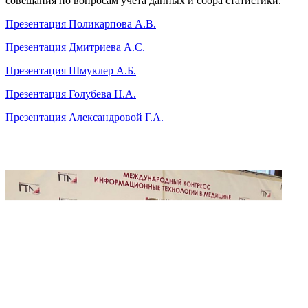
совещания по вопросам учёта данных и сбора статистики.
Презентация Поликарпова А.В.
Презентация Дмитриева А.С.
Презентация Шмуклер А.Б.
Презентация Голубева Н.А.
Презентация Александровой Г.А.