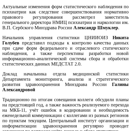
Актуальные изменения форм статистического наблюдения по
психиатрии как следствие совершенствования нормативно
правового регулирования рассмотрел заместитель
генерального директора НМИЦ психиатрии и наркологии им.
В.П. Сербского Минздрава России
Александр Шмуклер
.
Начальник управления статистики ЦНИИОИЗ
Никита
Голубев
представил подходы к контролю качества данных
при сдаче форм федерального и отраслевого статического
наблюдения, а также перспективы разработки новой
информационно-аналитической системы сбора и обработки
статистических данных МЕДСТАТ 2.0.
Доклад начальника отдела медицинской статистики
Департамента мониторинга, анализа и стратегического
развития здравоохранения Минздрава России
Галины
Александровой
Традиционно по итогам совещания коллеги обсудили планы
на предстоящий год, а также важность реализуемого перехода
на МКБ-11, учёт ошибок в кодировании и необходимость
еженедельной коммуникации с коллегами из разных регионов
по пунктам текущим. Центральный институт организации и
информатизации здравоохранения регулярно проводит