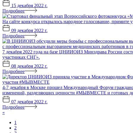
15 декабря 2022 г.
Подробнее
На сайте конкурса открылось народное голосование, примите у
09 декабря 2022 г.
Подробнее
с профессиональным выгоранием медицинских работников в го
7 декабря 2022 года на базе ЦНИИОИЗ Минздрава России сост
участниках СНГ».
08 декабря 2022 г.
Подробнее
участия #МЫВМЕСТЕ
4-7 декабря в Москве прошел Международный Форум граждан
изменений, разделяющих ценности #МЫВМЕСТЕ и готовых де
07 декабря 2022 г.
Подробнее
«
1
2