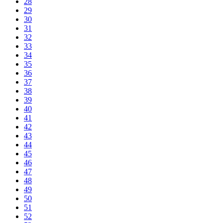
28
29
30
31
32
33
34
35
36
37
38
39
40
41
42
43
44
45
46
47
48
49
50
51
52