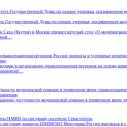
 Государственной Думы по охране здоровья, посвященном моде
ки Саха (Якутия) в Москве прошел круглый стол «О модернизаци
енной…
ия»
ходами в организации здравоохранения регионов на основе ком
ероприятий…
хранения»
ышение доступности медицинской помощи в первичном звене зд
рты НМИЦ по оргздраву посетили Севастополь
по оргздраву команда ЦНИИОИЗ Минздрава России выезжала в г.