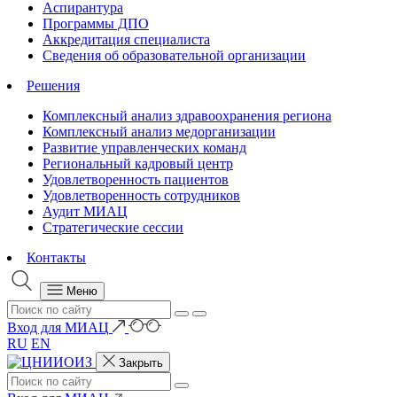
Аспирантура
Программы ДПО
Аккредитация специалиста
Сведения об образовательной организации
Решения
Комплексный анализ здравоохранения региона
Комплексный анализ медорганизации
Развитие управленческих команд
Региональный кадровый центр
Удовлетворенность пациентов
Удовлетворенность сотрудников
Аудит МИАЦ
Стратегические сессии
Контакты
Меню
Вход для МИАЦ
RU
EN
Закрыть