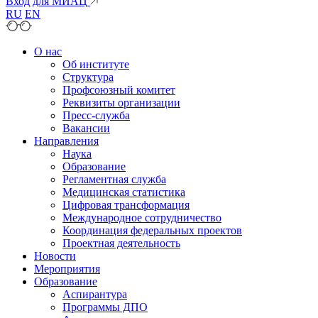
Вход для МИАЦ
RU
EN
О нас
Об институте
Структура
Профсоюзный комитет
Реквизиты организации
Пресс-служба
Вакансии
Направления
Наука
Образование
Регламентная служба
Медицинская статистика
Цифровая трансформация
Международное сотрудничество
Координация федеральных проектов
Проектная деятельность
Новости
Мероприятия
Образование
Аспирантура
Программы ДПО