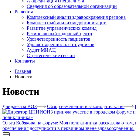
Аккредитация специалиста
Сведения об образовательной организации
Решения
Комплексный анализ здравоохранения региона
Комплексный анализ медорганизации
Развитие управленческих команд
Региональный кадровый центр
Удовлетворенность пациентов
Удовлетворенность сотрудников
Аудит МИАЦ
Стратегические сессии
Контакты
Главная
Новости
Новости
Дайджесты ВОЗ
Обзор изменений в законодательстве
поликлиника»
Ольга Кобякова на форуме Моя поликлиника рассказала о том, 
обеспечения доступности в первичном звене здравоохранения.