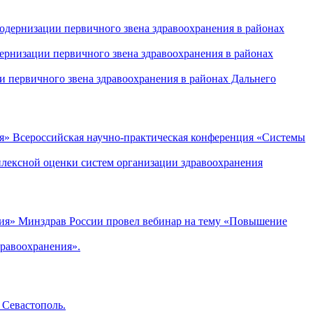
рнизации первичного звена здравоохранения в районах
и первичного звена здравоохранения в районах Дальнего
Всероссийская научно-практическая конференция «Системы
плексной оценки систем организации здравоохранения
Минздрав России провел вебинар на тему «Повышение
равоохранения».
 Севастополь.