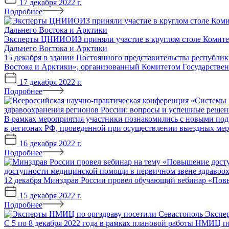
17 декабря 2022 г.
Подробнее
Эксперты ЦНИИОИЗ приняли участие в круглом столе Комитета
Дальнего Востока и Арктики
15 декабря в здании Постоянного представительства республи
Востока и Арктики», организованный Комитетом Государств
17 декабря 2022 г.
Подробнее
здравоохранения регионов России: вопросы и успешные решен
В рамках мероприятия участники познакомились с новыми под
в регионах РФ, проведенной при осуществлении выездных м
16 декабря 2022 г.
Подробнее
доступности медицинской помощи в первичном звене здравоо
12 декабря Минздрав России провел обучающий вебинар «Пов
15 декабря 2022 г.
Подробнее
Экспе
С 5 по 8 декабря 2022 года в рамках плановой работы НМИЦ 