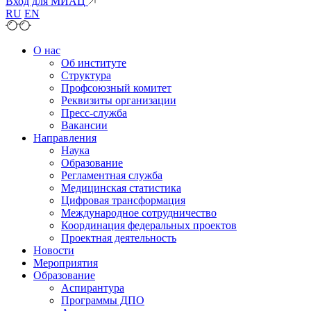
Вход для МИАЦ
RU
EN
О нас
Об институте
Структура
Профсоюзный комитет
Реквизиты организации
Пресс-служба
Вакансии
Направления
Наука
Образование
Регламентная служба
Медицинская статистика
Цифровая трансформация
Международное сотрудничество
Координация федеральных проектов
Проектная деятельность
Новости
Мероприятия
Образование
Аспирантура
Программы ДПО