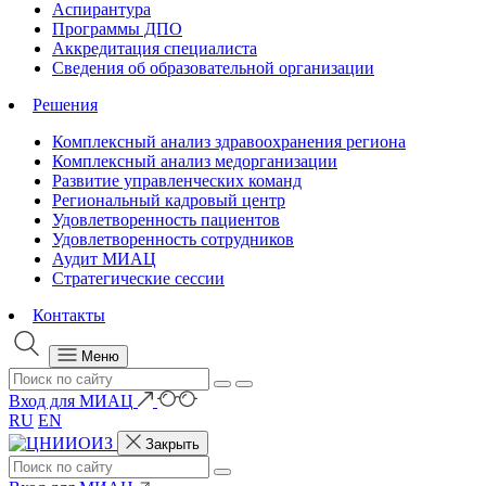
Аспирантура
Программы ДПО
Аккредитация специалиста
Сведения об образовательной организации
Решения
Комплексный анализ здравоохранения региона
Комплексный анализ медорганизации
Развитие управленческих команд
Региональный кадровый центр
Удовлетворенность пациентов
Удовлетворенность сотрудников
Аудит МИАЦ
Стратегические сессии
Контакты
Меню
Вход для МИАЦ
RU
EN
Закрыть