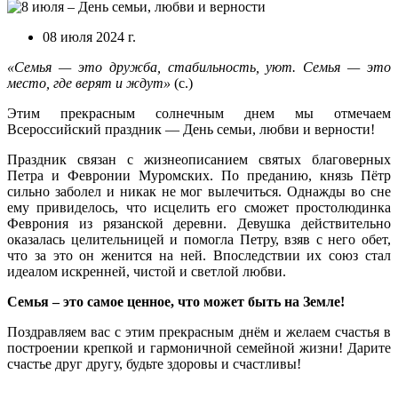
08 июля 2024 г.
«Семья — это дружба, стабильность, уют. Семья — это
место, где верят и ждут»
(с.)
Этим прекрасным солнечным днем мы отмечаем
Всероссийский праздник — День семьи, любви и верности!
Праздник связан с жизнеописанием святых благоверных
Петра и Февронии Муромских. По преданию, князь Пётр
сильно заболел и никак не мог вылечиться. Однажды во сне
ему привиделось, что исцелить его сможет простолюдинка
Феврония из рязанской деревни. Девушка действительно
оказалась целительницей и помогла Петру, взяв с него обет,
что за это он женится на ней. Впоследствии их союз стал
идеалом искренней, чистой и светлой любви.
Семья – это самое ценное, что может быть на Земле!
Поздравляем вас с этим прекрасным днём и желаем счастья в
построении крепкой и гармоничной семейной жизни! Дарите
счастье друг другу, будьте здоровы и счастливы!