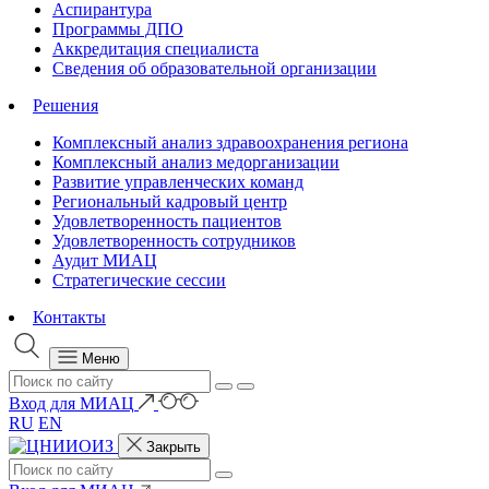
Аспирантура
Программы ДПО
Аккредитация специалиста
Сведения об образовательной организации
Решения
Комплексный анализ здравоохранения региона
Комплексный анализ медорганизации
Развитие управленческих команд
Региональный кадровый центр
Удовлетворенность пациентов
Удовлетворенность сотрудников
Аудит МИАЦ
Стратегические сессии
Контакты
Меню
Вход для МИАЦ
RU
EN
Закрыть