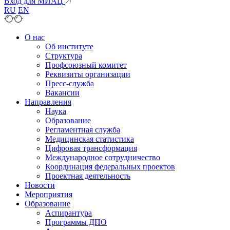
Вход для МИАЦ
RU
EN
О нас
Об институте
Структура
Профсоюзный комитет
Реквизиты организации
Пресс-служба
Вакансии
Направления
Наука
Образование
Регламентная служба
Медицинская статистика
Цифровая трансформация
Международное сотрудничество
Координация федеральных проектов
Проектная деятельность
Новости
Мероприятия
Образование
Аспирантура
Программы ДПО