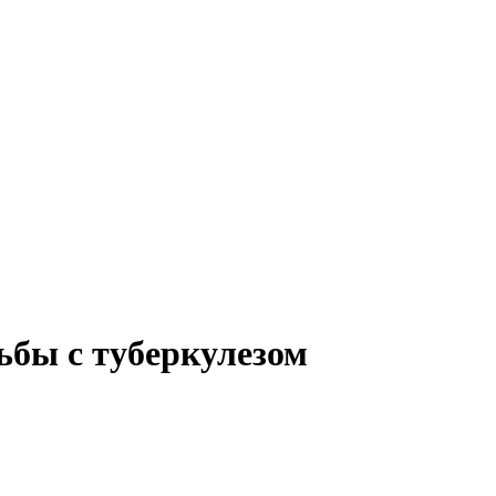
ьбы с туберкулезом