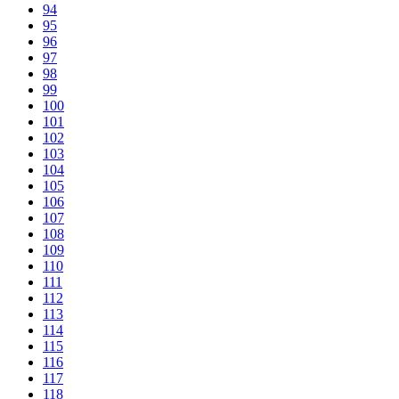
94
95
96
97
98
99
100
101
102
103
104
105
106
107
108
109
110
111
112
113
114
115
116
117
118