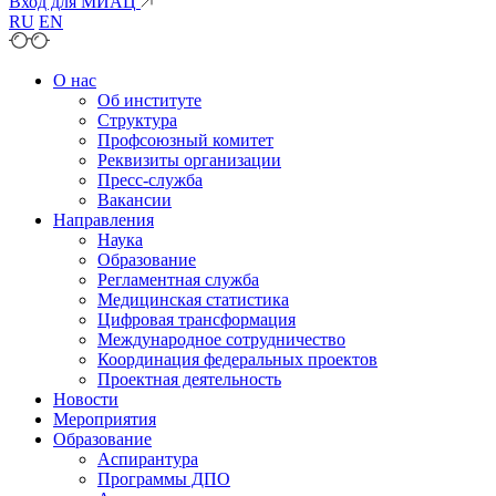
Вход для МИАЦ
RU
EN
О нас
Об институте
Структура
Профсоюзный комитет
Реквизиты организации
Пресс-служба
Вакансии
Направления
Наука
Образование
Регламентная служба
Медицинская статистика
Цифровая трансформация
Международное сотрудничество
Координация федеральных проектов
Проектная деятельность
Новости
Мероприятия
Образование
Аспирантура
Программы ДПО