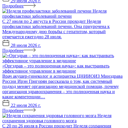
29 июля 2026 г.
Подробнее
Неделя
профилактики заболеваний печени
С 27 июля по 2 августа в России проходит Неделя
профилактики заболеваний печени. Она приурочена к
Международному дню борьбы с гепатитом, который
отмечается ежегодно 28 июля.
28 июля 2026 г.
Подробнее
«Оргздрав – это полноценная наука»: как выстраивать
эффективное управление в медицине
Врач акушер-гинеколог и аспирантка ЦНИИОИЗ Минздрава
России Ирэн Григорян рассказала о том, как системный
подход меняет организацию медицинской помощи, почему
организация здравоохранения – это полноценная наука и
какие компетенции…
22 июля 2026 г.
Подробнее
Неделя
сохранения здоровья головного мозга
С 20 по 26 июля в России проходит Неделя сохранения