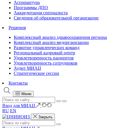
Аспирантура
Программы ДПО
Аккредитация специалиста
Сведения об образовательной организации
Решения
Комплексный анализ здравоохранения региона
Комплексный анализ медорганизации
Развитие управленческих команд
Региональный кадровый центр
Удовлетворенность пациентов
Удовлетворенность сотрудников
Аудит МИАЦ
Стратегические сессии
Контакты
Меню
Вход для МИАЦ
RU
EN
Закрыть