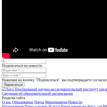
Подписаться на новости
Нажимая на кнопку "Подписаться", вы подтверждаете согласи
Подписаться
Центральный научно-исследовательский институт орг
Сведения об образовательной организации
Разделы сайта
О нас
Образование
Наука
Мероприятия
Новости
Направления
Пресс-служба
Услуги
Наши вакансии
Вход для 