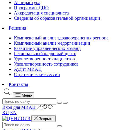
Аспирантура
Программы ДПО
Аккредитация специалиста
Сведения об образовательной организации
Решения
Комплексный анализ здравоохранения региона
Комплексный анализ медорганизации
Развитие управленческих команд
Региональный кадровый центр
Удовлетворенность пациентов
Удовлетворенность сотрудников
Аудит МИАЦ
Стратегические сессии
Контакты
Меню
Вход для МИАЦ
RU
EN
Закрыть