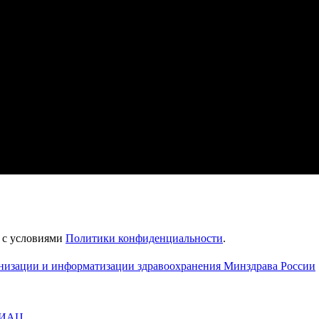
е с условиями
Политики конфиденциальности
.
анизации и информатизации здравоохранения Минздрава России
МИАЦ