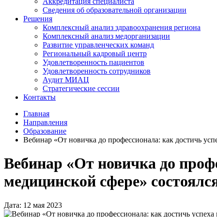
Аккредитация специалиста
Сведения об образовательной организации
Решения
Комплексный анализ здравоохранения региона
Комплексный анализ медорганизации
Развитие управленческих команд
Региональный кадровый центр
Удовлетворенность пациентов
Удовлетворенность сотрудников
Аудит МИАЦ
Стратегические сессии
Контакты
Главная
Направления
Образование
Вебинар «От новичка до профессионала: как достичь усп
Вебинар «От новичка до профе
медицинской сфере» состоялс
Дата: 12 мая 2023