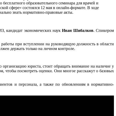
 бесплатного образовательного семинара для врачей и
кой сфере» состоялся 12 мая в онлайн-формате. В ходе
нально знать нормативно-правовые акты.
З, кандидат экономических наук
Иван Шибалков
. Спикером
й работы при вступлении на руководящую должность в области
олжен держать только на личном контроле.
ю организацию юриста, стоит обращать внимание на наличие у
лом, чтобы посмотреть оценки. Они многое расскажут о базовых
ентов и персонала, а также по обновлениям в нормативно-