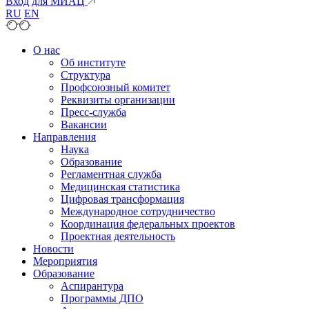
Вход для МИАЦ
RU
EN
О нас
Об институте
Структура
Профсоюзный комитет
Реквизиты организации
Пресс-служба
Вакансии
Направления
Наука
Образование
Регламентная служба
Медицинская статистика
Цифровая трансформация
Международное сотрудничество
Координация федеральных проектов
Проектная деятельность
Новости
Мероприятия
Образование
Аспирантура
Программы ДПО