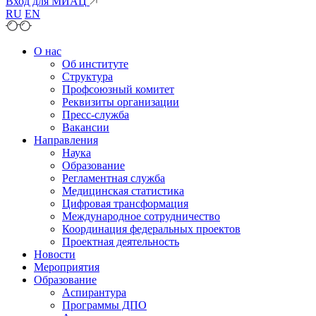
Вход для МИАЦ
RU
EN
О нас
Об институте
Структура
Профсоюзный комитет
Реквизиты организации
Пресс-служба
Вакансии
Направления
Наука
Образование
Регламентная служба
Медицинская статистика
Цифровая трансформация
Международное сотрудничество
Координация федеральных проектов
Проектная деятельность
Новости
Мероприятия
Образование
Аспирантура
Программы ДПО