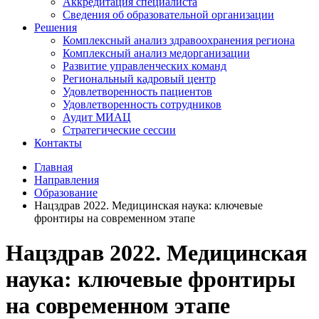
Аккредитация специалиста
Сведения об образовательной организации
Решения
Комплексный анализ здравоохранения региона
Комплексный анализ медорганизации
Развитие управленческих команд
Региональный кадровый центр
Удовлетворенность пациентов
Удовлетворенность сотрудников
Аудит МИАЦ
Стратегические сессии
Контакты
Главная
Направления
Образование
Нацздрав 2022. Медицинская наука: ключевые
фронтиры на современном этапе
Нацздрав 2022. Медицинская
наука: ключевые фронтиры
на современном этапе