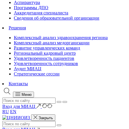
Аспирантура
Программы ДПО
Аккредитация специалиста
Сведения об образовательной организации
Решения
Комплексный анализ здравоохранения региона
Комплексный анализ медорганизации
Развитие управленческих команд
Региональный кадровый центр
Удовлетворенность пациентов
Удовлетворенность сотрудников
Аудит МИАЦ
Стратегические сессии
Контакты
Меню
Вход для МИАЦ
RU
EN
Закрыть