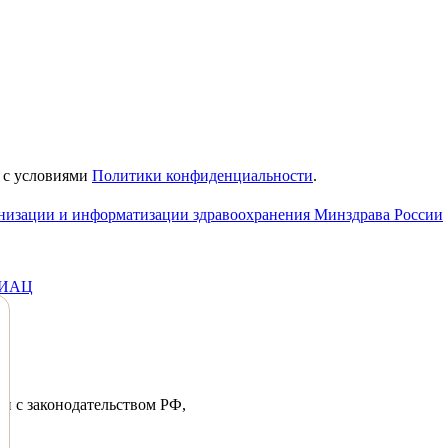
е с условиями
Политики конфиденциальности
.
анизации и информатизации здравоохранения Минздрава России
МИАЦ
ии с законодательством РФ,