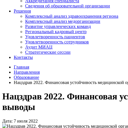
Аккредитация специалиста
Сведения об образовательной организации
Решения
Комплексный анализ здравоохранения региона
Комплексный анализ медорганизации
Развитие управленческих команд
Региональный кадровый центр
Удовлетворенность пациентов
Удовлетворенность сотрудников
Аудит МИАЦ
Стратегические сессии
Контакты
Главная
Направления
Образование
Нацздрав 2022. Финансовая устойчивость медицинской о
Нацздрав 2022. Финансовая у
выводы
Дата: 7 июля 2022