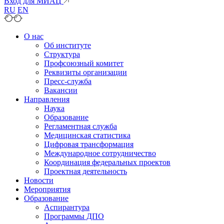
Вход для МИАЦ
RU
EN
О нас
Об институте
Структура
Профсоюзный комитет
Реквизиты организации
Пресс-служба
Вакансии
Направления
Наука
Образование
Регламентная служба
Медицинская статистика
Цифровая трансформация
Международное сотрудничество
Координация федеральных проектов
Проектная деятельность
Новости
Мероприятия
Образование
Аспирантура
Программы ДПО