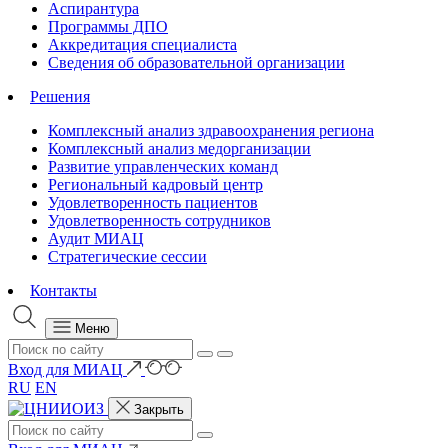
Аспирантура
Программы ДПО
Аккредитация специалиста
Сведения об образовательной организации
Решения
Комплексный анализ здравоохранения региона
Комплексный анализ медорганизации
Развитие управленческих команд
Региональный кадровый центр
Удовлетворенность пациентов
Удовлетворенность сотрудников
Аудит МИАЦ
Стратегические сессии
Контакты
Меню
Вход для МИАЦ
RU
EN
Закрыть