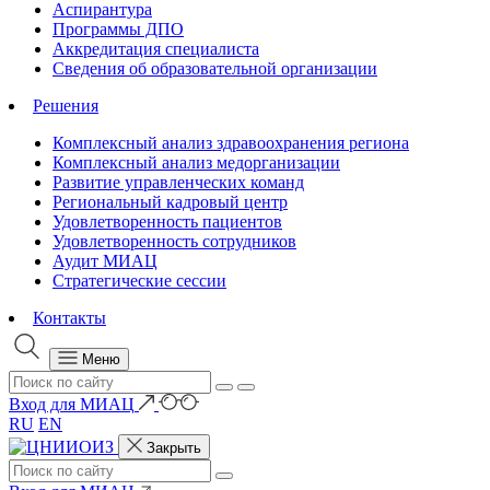
Аспирантура
Программы ДПО
Аккредитация специалиста
Сведения об образовательной организации
Решения
Комплексный анализ здравоохранения региона
Комплексный анализ медорганизации
Развитие управленческих команд
Региональный кадровый центр
Удовлетворенность пациентов
Удовлетворенность сотрудников
Аудит МИАЦ
Стратегические сессии
Контакты
Меню
Вход для МИАЦ
RU
EN
Закрыть