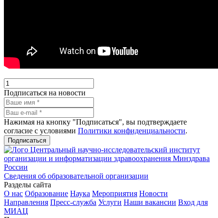
Подписаться на новости
Нажимая на кнопку "Подписаться", вы подтверждаете
согласие с условиями
Политики конфиденциальности
.
Подписаться
Центральный научно-исследовательский институт
организации и информатизации здравоохранения Минздрава
России
Сведения об образовательной организации
Разделы сайта
О нас
Образование
Наука
Мероприятия
Новости
Направления
Пресс-служба
Услуги
Наши вакансии
Вход для
МИАЦ