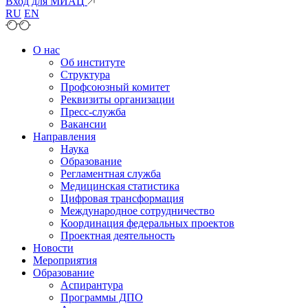
Вход для МИАЦ
RU
EN
О нас
Об институте
Структура
Профсоюзный комитет
Реквизиты организации
Пресс-служба
Вакансии
Направления
Наука
Образование
Регламентная служба
Медицинская статистика
Цифровая трансформация
Международное сотрудничество
Координация федеральных проектов
Проектная деятельность
Новости
Мероприятия
Образование
Аспирантура
Программы ДПО