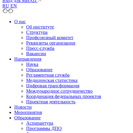
Вход для МИАЦ
RU
EN
О нас
Об институте
Структура
Профсоюзный комитет
Реквизиты организации
Пресс-служба
Вакансии
Направления
Наука
Образование
Регламентная служба
Медицинская статистика
Цифровая трансформация
Международное сотрудничество
Координация федеральных проектов
Проектная деятельность
Новости
Мероприятия
Образование
Аспирантура
Программы ДПО