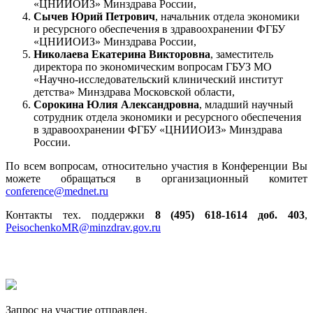
«ЦНИИОИЗ» Минздрава России,
Сычев Юрий Петрович
, начальник отдела экономики
и ресурсного обеспечения в здравоохранении ФГБУ
«ЦНИИОИЗ» Минздрава России,
Николаева Екатерина Викторовна
, заместитель
директора по экономическим вопросам ГБУЗ МО
«Научно-исследовательский клинический институт
детства» Минздрава Московской области,
Сорокина Юлия Александровна
, младший научный
сотрудник отдела экономики и ресурсного обеспечения
в здравоохранении ФГБУ «ЦНИИОИЗ» Минздрава
России.
По всем вопросам, относительно участия в Конференции Вы
можете обращаться в организационный комитет
conference@mednet.ru
Контакты тех. поддержки
8 (495) 618-1614 доб. 403
,
PeisochenkoMR@minzdrav.gov.ru
Запрос на участие отправлен.