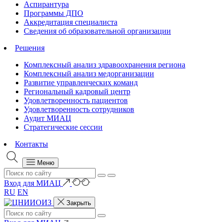
Аспирантура
Программы ДПО
Аккредитация специалиста
Сведения об образовательной организации
Решения
Комплексный анализ здравоохранения региона
Комплексный анализ медорганизации
Развитие управленческих команд
Региональный кадровый центр
Удовлетворенность пациентов
Удовлетворенность сотрудников
Аудит МИАЦ
Стратегические сессии
Контакты
Меню
Вход для МИАЦ
RU
EN
Закрыть