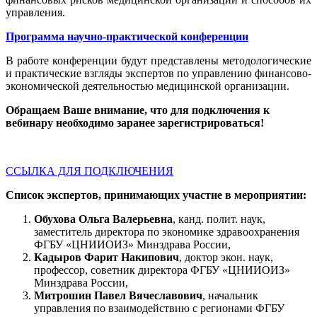
управления.
Программа научно-практической конференции
В работе конференции будут представлены методологические
и практические взгляды экспертов по управлению финансово-
экономической деятельностью медицинской организации.
Обращаем Ваше внимание, что для подключения к
вебинару необходимо заранее зарегистрироваться!
ССЫЛКА ДЛЯ ПОДКЛЮЧЕНИЯ
Список экспертов, принимающих участие в мероприятии:
Обухова Ольга Валерьевна
, канд. полит. наук,
заместитель директора по экономике здравоохранения
ФГБУ «ЦНИИОИЗ» Минздрава России,
Кадыров Фарит Накипович
, доктор экон. наук,
профессор, советник директора ФГБУ «ЦНИИОИЗ»
Минздрава России,
Митрошин Павел Вячеславович
, начальник
управления по взаимодействию с регионами ФГБУ