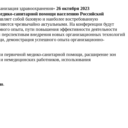
ганизация здравоохранения»
26 октября 2023
медико-санитарной помощи населению Российской
авляет собой базовую и наиболее востребованную
ляются чрезвычайно актуальными. На конференции будут
ового опыта, пути повышения эффективности деятельности
и перспективам внедрения новых организационных технологий
щи, демонстрация успешного опыта организационно-
ции первичной медико-санитарной помощи, расширение зон
 и немедицинских работников, использования
но
.