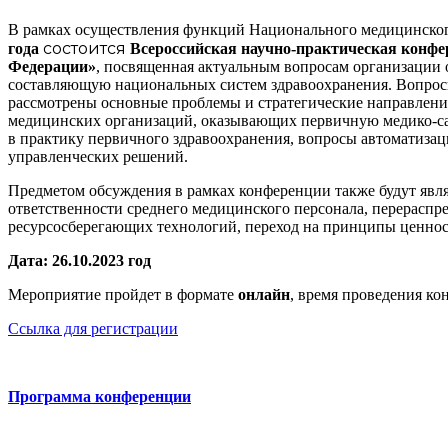
В рамках осуществления функций Национального медицинского
состоится
года
Всероссийская научно-практическая конф
Федерации»
, посвященная актуальным вопросам организации 
составляющую национальных систем здравоохранения. Вопросы
рассмотрены основные проблемы и стратегические направлени
медицинских организаций, оказывающих первичную медико-са
в практику первичного здравоохранения, вопросы автоматиза
управленческих решений.
Предметом обсуждения в рамках конференции также будут явл
ответственности среднего медицинского персонала, перерасп
ресурсосберегающих технологий, переход на принципы ценнос
Дата: 26.10.2023 год
Мероприятие пройдет в формате
онлайн
, время проведения к
Ссылка для регистрации
Программа конференции