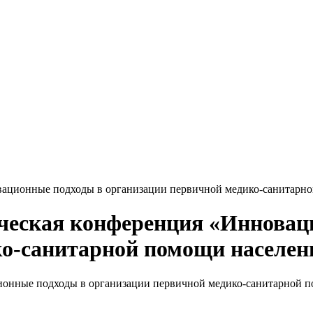
вационные подходы в организации первичной медико-санитарн
ическая конференция «Инновац
ко-санитарной помощи населен