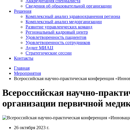
Аккредитация специалиста
Сведения об образовательной организации
Решения
Комплексный анализ здравоохранения региона
Комплексный анализ медорганизации
Развитие управленческих команд
Региональный кадровый центр
Удовлетворенность пациентов
Удовлетворенность сотрудников
Аудит МИАЦ
Стратегические сессии
Контакты
Главная
Мероприятия
Всероссийская научно-практическая конференция «Инно
Всероссийская научно-практ
организации первичной меди
26 октября 2023 г.