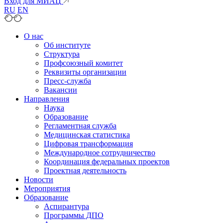
Вход для МИАЦ
RU
EN
О нас
Об институте
Структура
Профсоюзный комитет
Реквизиты организации
Пресс-служба
Вакансии
Направления
Наука
Образование
Регламентная служба
Медицинская статистика
Цифровая трансформация
Международное сотрудничество
Координация федеральных проектов
Проектная деятельность
Новости
Мероприятия
Образование
Аспирантура
Программы ДПО