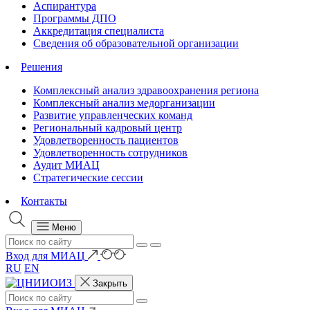
Аспирантура
Программы ДПО
Аккредитация специалиста
Сведения об образовательной организации
Решения
Комплексный анализ здравоохранения региона
Комплексный анализ медорганизации
Развитие управленческих команд
Региональный кадровый центр
Удовлетворенность пациентов
Удовлетворенность сотрудников
Аудит МИАЦ
Стратегические сессии
Контакты
Меню
Вход для МИАЦ
RU
EN
Закрыть