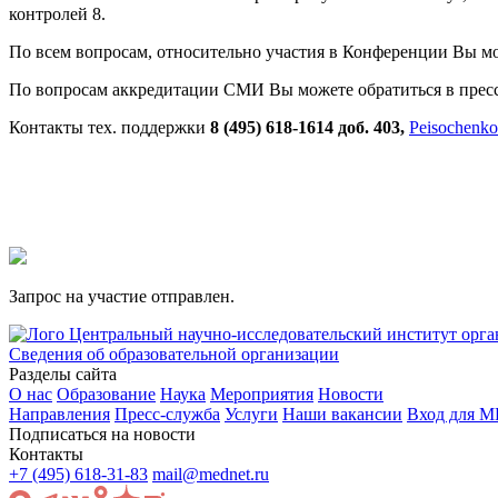
контролей 8.
По всем вопросам, относительно участия в Конференции Вы м
По вопросам аккредитации СМИ Вы можете обратиться в пр
Контакты тех. поддержки
8 (495) 618-1614 доб. 403
,
Peisochenk
Запрос на участие отправлен.
Центральный научно-исследовательский институт орг
Сведения об образовательной организации
Разделы сайта
О нас
Образование
Наука
Мероприятия
Новости
Направления
Пресс-служба
Услуги
Наши вакансии
Вход для 
Подписаться на новости
Контакты
+7 (495) 618-31-83
mail@mednet.ru