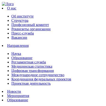
О нас
Об институте
Структура
Профсоюзный комитет
Реквизиты организации
Пресс-служба
Вакансии
Направления
Наука
Образование
Регламентная служба
Медицинская статистика
Цифровая трансформация
Международное сотрудничество
Координация федеральных проектов
Проектная деятельность
Новости
Мероприятия
Образование