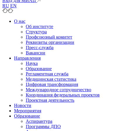
Вход для МИАЦ
RU
EN
О нас
Об институте
Структура
Профсоюзный комитет
Реквизиты организации
Пресс-служба
Вакансии
Направления
Наука
Образование
Регламентная служба
Медицинская статистика
Цифровая трансформация
Международное сотрудничество
Координация федеральных проектов
Проектная деятельность
Новости
Мероприятия
Образование
Аспирантура
Программы ДПО