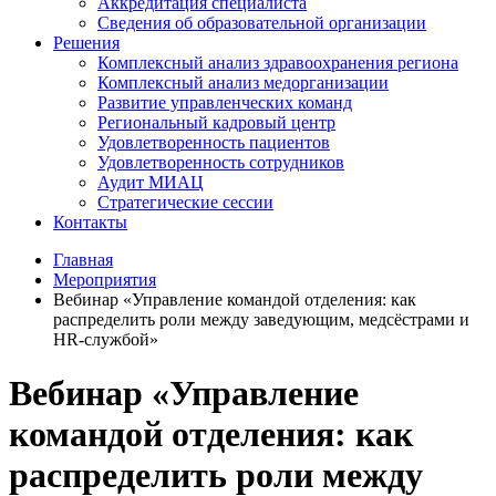
Аккредитация специалиста
Сведения об образовательной организации
Решения
Комплексный анализ здравоохранения региона
Комплексный анализ медорганизации
Развитие управленческих команд
Региональный кадровый центр
Удовлетворенность пациентов
Удовлетворенность сотрудников
Аудит МИАЦ
Стратегические сессии
Контакты
Главная
Мероприятия
Вебинар «Управление командой отделения: как
распределить роли между заведующим, медсёстрами и
HR-службой»
Вебинар «Управление
командой отделения: как
распределить роли между