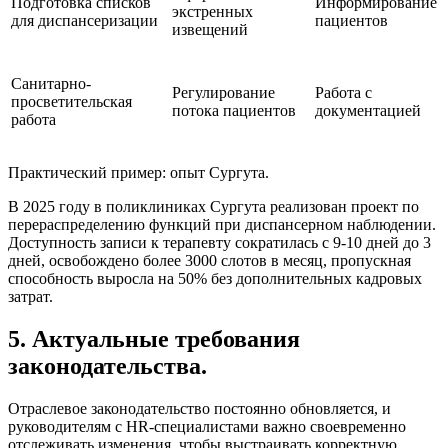
Подготовка списков
Информирование
экстренных
для диспансеризации
пациентов
извещений
Санитарно-
Регулирование
Работа с
просветительская
потока пациентов
документацией
работа
Практический пример: опыт Сургута.
В 2025 году в поликлиниках Сургута реализован проект по
перераспределению функций при диспансерном наблюдении.
Доступность записи к терапевту сократилась с 9-10 дней до 3
дней, освобождено более 3000 слотов в месяц, пропускная
способность выросла на 50% без дополнительных кадровых
затрат.
5. Актуальные требования
законодательства.
Отраслевое законодательство постоянно обновляется, и
руководителям с HR-специалистами важно своевременно
отслеживать изменения, чтобы выстраивать корректную