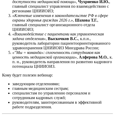
доступности медицинской помощи»
,
Чухриенко И.Ю.
,
главный специалист управления по взаимодействию с
регионами ЦНИИОИЗ;
«Ключевые изменения в законодательстве РФ в сфере
охраны здоровья граждан 2026 г.»
,
Шахова Т.Г.
,
главный специалист организационного отдела
ЦНИИОИЗ;
«Взаимодействие с пациентами как управленческая
задача отделения»
,
Выскочков В.С.
, к.п.н.,
руководитель лаборатории пациентоориентированного
здравоохранения ЦНИИОИЗ Минздрава России;
«"Мы = команда»: сплоченность сотрудников как
ценность медицинской организации»
,
Алферова М.О.
, к.
п. н., руководитель направления по развитию кадрового
потенциала ЦНИИОИЗ.
Кому будет полезен вебинар:
заведующим отделениями;
главным медицинским сестрам;
специалистам по управлению персоналом и
сотрудникам кадровых служб;
руководителям, заинтересованным в эффективной
работе подразделения.