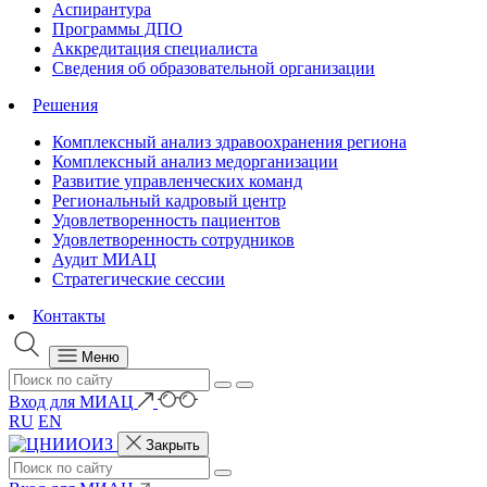
Аспирантура
Программы ДПО
Аккредитация специалиста
Сведения об образовательной организации
Решения
Комплексный анализ здравоохранения региона
Комплексный анализ медорганизации
Развитие управленческих команд
Региональный кадровый центр
Удовлетворенность пациентов
Удовлетворенность сотрудников
Аудит МИАЦ
Стратегические сессии
Контакты
Меню
Вход для МИАЦ
RU
EN
Закрыть