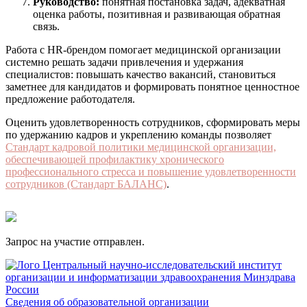
Руководство:
понятная постановка задач, адекватная
оценка работы, позитивная и развивающая обратная
связь.
Работа с HR-брендом помогает медицинской организации
системно решать задачи привлечения и удержания
специалистов: повышать качество вакансий, становиться
заметнее для кандидатов и формировать понятное ценностное
предложение работодателя.
Оценить удовлетворенность сотрудников, сформировать меры
по удержанию кадров и укреплению команды позволяет
Стандарт кадровой политики медицинской организации,
обеспечивающей профилактику хронического
профессионального стресса и повышение удовлетворенности
сотрудников (Стандарт БАЛАНС)
.
Запрос на участие отправлен.
Центральный научно-исследовательский институт
организации и информатизации здравоохранения Минздрава
России
Сведения об образовательной организации