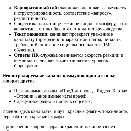
Корпоративный сайт:
кандидат оценивает серьезность
и структурированность, соответствие «запросу»,
реалистичность.
Соцсети:
кандидат ищет «живое лицо»: атмосферу, фото
коллектива, стиль общения и открытость руководства.
Текст вакансии:
кандидат проверяет уважение к
кандидату (прозрачность заработной платы, четкость
требований, описание социального пакета: ДМС,
обучение).
Ответы HR-службы:
оценивается скорость реакции и
вежливость, человеческое отношение, уровень
бюрократии.
Неконтролируемые каналы коммуникации: что о нас
говорят другие.
Независимые отзывы: «ПроДокторов», «Яндекс.Карты»,
«Отзовик», анонимные чаты врачей.
Сарафанное радио и посты в соцсетях.
Именно здесь кандидаты ищут «красные флаги»: токсичность,
переработки, скрытые штрафы.
Привлечение кадров в здравоохранении начинается не с