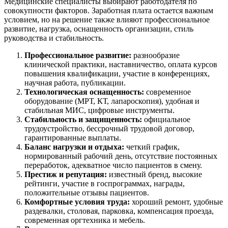
Медицинские специалисты выбирают работодателя по
совокупности факторов. Заработная плата остается важным
условием, но на решение также влияют профессиональное
развитие, нагрузка, оснащенность организации, стиль
руководства и стабильность.
Профессиональное развитие:
разнообразие
клинической практики, наставничество, оплата курсов
повышения квалификации, участие в конференциях,
научная работа, публикации.
Технологическая оснащенность:
современное
оборудование (МРТ, КТ, лапароскопия), удобная и
стабильная МИС, цифровые инструменты.
Стабильность и защищенность:
официальное
трудоустройство, бессрочный трудовой договор,
гарантированные выплаты.
Баланс нагрузки и отдыха:
четкий график,
нормированный рабочий день, отсутствие постоянных
переработок, адекватное число пациентов в смену.
Престиж и репутация:
известный бренд, высокие
рейтинги, участие в госпрограммах, награды,
положительные отзывы пациентов.
Комфортные условия труда:
хороший ремонт, удобные
раздевалки, столовая, парковка, компенсация проезда,
современная оргтехника и мебель.