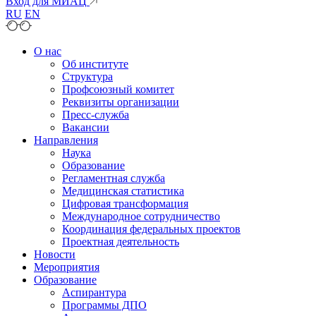
Вход для МИАЦ
RU
EN
О нас
Об институте
Структура
Профсоюзный комитет
Реквизиты организации
Пресс-служба
Вакансии
Направления
Наука
Образование
Регламентная служба
Медицинская статистика
Цифровая трансформация
Международное сотрудничество
Координация федеральных проектов
Проектная деятельность
Новости
Мероприятия
Образование
Аспирантура
Программы ДПО