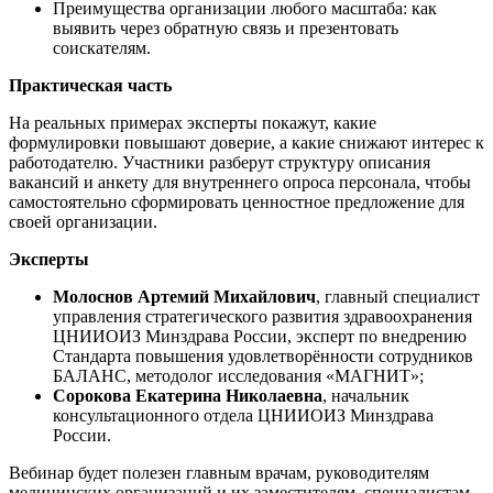
Преимущества организации любого масштаба: как
выявить через обратную связь и презентовать
соискателям.
Практическая часть
На реальных примерах эксперты покажут, какие
формулировки повышают доверие, а какие снижают интерес к
работодателю. Участники разберут структуру описания
вакансий и анкету для внутреннего опроса персонала, чтобы
самостоятельно сформировать ценностное предложение для
своей организации.
Эксперты
Молоснов Артемий Михайлович
, главный специалист
управления стратегического развития здравоохранения
ЦНИИОИЗ Минздрава России, эксперт по внедрению
Стандарта повышения удовлетворённости сотрудников
БАЛАНС, методолог исследования «МАГНИТ»;
Сорокова Екатерина Николаевна
, начальник
консультационного отдела ЦНИИОИЗ Минздрава
России.
Вебинар будет полезен главным врачам, руководителям
медицинских организаций и их заместителям, специалистам