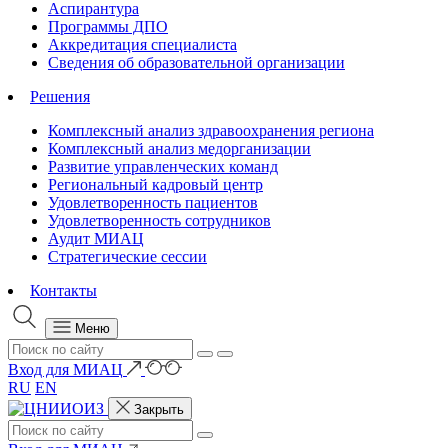
Аспирантура
Программы ДПО
Аккредитация специалиста
Сведения об образовательной организации
Решения
Комплексный анализ здравоохранения региона
Комплексный анализ медорганизации
Развитие управленческих команд
Региональный кадровый центр
Удовлетворенность пациентов
Удовлетворенность сотрудников
Аудит МИАЦ
Стратегические сессии
Контакты
Меню
Вход для МИАЦ
RU
EN
Закрыть