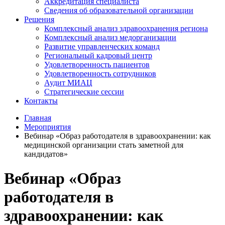
Аккредитация специалиста
Сведения об образовательной организации
Решения
Комплексный анализ здравоохранения региона
Комплексный анализ медорганизации
Развитие управленческих команд
Региональный кадровый центр
Удовлетворенность пациентов
Удовлетворенность сотрудников
Аудит МИАЦ
Стратегические сессии
Контакты
Главная
Мероприятия
Вебинар «Образ работодателя в здравоохранении: как
медицинской организации стать заметной для
кандидатов»
Вебинар «Образ
работодателя в
здравоохранении: как