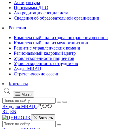
Аспирантура
Программы ДПО
Аккредитация специалиста
Сведения об образовательной организации
Решения
Комплексный анализ здравоохранения региона
Комплексный анализ медорганизации
Развитие управленческих команд
Региональный кадровый центр
Удовлетворенность пациентов
Удовлетворенность сотрудников
Аудит МИАЦ
Стратегические сессии
Контакты
Меню
Вход для МИАЦ
RU
EN
Закрыть