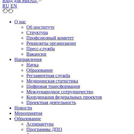
Вход для МИАЦ
RU
EN
О нас
Об институте
Структура
Профсоюзный комитет
Реквизиты организации
Пресс-служба
Вакансии
Направления
Наука
Образование
Регламентная служба
Медицинская статистика
Цифровая трансформация
Международное сотрудничество
Координация федеральных проектов
Проектная деятельность
Новости
Мероприятия
Образование
Аспирантура
Программы ДПО