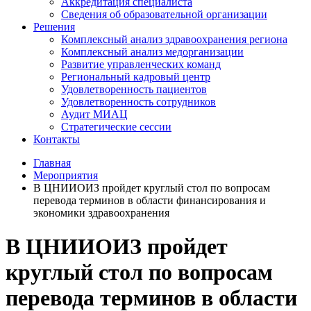
Аккредитация специалиста
Сведения об образовательной организации
Решения
Комплексный анализ здравоохранения региона
Комплексный анализ медорганизации
Развитие управленческих команд
Региональный кадровый центр
Удовлетворенность пациентов
Удовлетворенность сотрудников
Аудит МИАЦ
Стратегические сессии
Контакты
Главная
Мероприятия
В ЦНИИОИЗ пройдет круглый стол по вопросам
перевода терминов в области финансирования и
экономики здравоохранения
В ЦНИИОИЗ пройдет
круглый стол по вопросам
перевода терминов в области