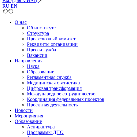
Вход для МИАЦ
RU
EN
О нас
Об институте
Структура
Профсоюзный комитет
Реквизиты организации
Пресс-служба
Вакансии
Направления
Наука
Образование
Регламентная служба
Медицинская статистика
Цифровая трансформация
Международное сотрудничество
Координация федеральных проектов
Проектная деятельность
Новости
Мероприятия
Образование
Аспирантура
Программы ДПО