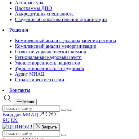
Аспирантура
Программы ДПО
Аккредитация специалиста
Сведения об образовательной организации
Решения
Комплексный анализ здравоохранения региона
Комплексный анализ медорганизации
Развитие управленческих команд
Региональный кадровый центр
Удовлетворенность пациентов
Удовлетворенность сотрудников
Аудит МИАЦ
Стратегические сессии
Контакты
Меню
Вход для МИАЦ
RU
EN
Закрыть