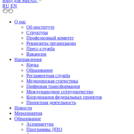
Вход для МИАЦ
RU
EN
О нас
Об институте
Структура
Профсоюзный комитет
Реквизиты организации
Пресс-служба
Вакансии
Направления
Наука
Образование
Регламентная служба
Медицинская статистика
Цифровая трансформация
Международное сотрудничество
Координация федеральных проектов
Проектная деятельность
Новости
Мероприятия
Образование
Аспирантура
Программы ДПО