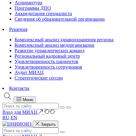
Аспирантура
Программы ДПО
Аккредитация специалиста
Сведения об образовательной организации
Решения
Комплексный анализ здравоохранения региона
Комплексный анализ медорганизации
Развитие управленческих команд
Региональный кадровый центр
Удовлетворенность пациентов
Удовлетворенность сотрудников
Аудит МИАЦ
Стратегические сессии
Контакты
Меню
Вход для МИАЦ
RU
EN
Закрыть