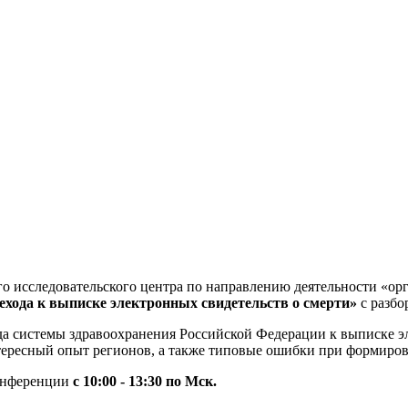
исследовательского центра по направлению деятельности «орга
хода к выписке электронных свидетельств о смерти»
с разбо
да системы здравоохранения Российской Федерации к выписке э
нтересный опыт регионов, а также типовые ошибки при формиро
конференции
с 10:00 - 13:30 по Мск.