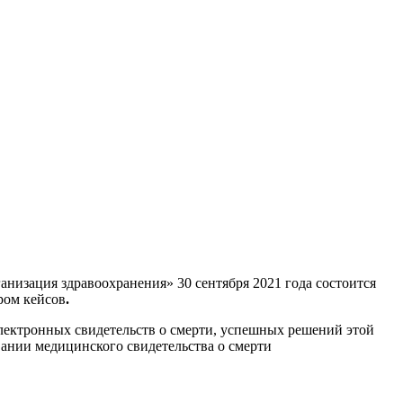
низация здравоохранения» 30 сентября 2021 года состоится
ром кейсов
.
лектронных свидетельств о смерти, успешных решений этой
вании медицинского свидетельства о смерти