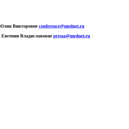
Юлии Викторовне
conference@mednet.ru
 Евгении Владиславовне
pressa@mednet.ru