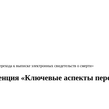
рехода к выписке электронных свидетельств о смерти»
енция «Ключевые аспекты пере