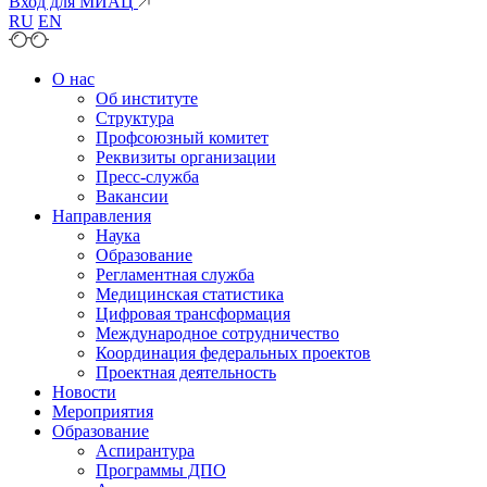
Вход для МИАЦ
RU
EN
О нас
Об институте
Структура
Профсоюзный комитет
Реквизиты организации
Пресс-служба
Вакансии
Направления
Наука
Образование
Регламентная служба
Медицинская статистика
Цифровая трансформация
Международное сотрудничество
Координация федеральных проектов
Проектная деятельность
Новости
Мероприятия
Образование
Аспирантура
Программы ДПО