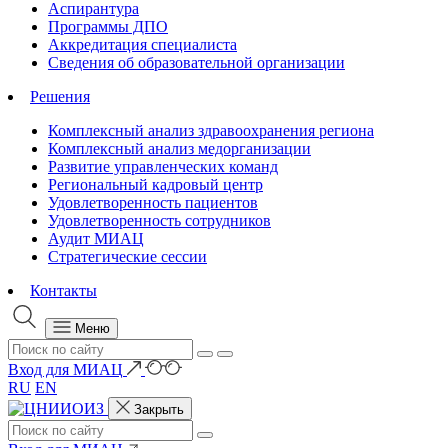
Аспирантура
Программы ДПО
Аккредитация специалиста
Сведения об образовательной организации
Решения
Комплексный анализ здравоохранения региона
Комплексный анализ медорганизации
Развитие управленческих команд
Региональный кадровый центр
Удовлетворенность пациентов
Удовлетворенность сотрудников
Аудит МИАЦ
Стратегические сессии
Контакты
Меню
Вход для МИАЦ
RU
EN
Закрыть