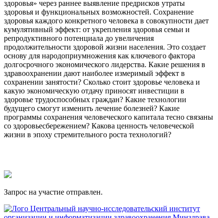
здоровья» через раннее выявление предрисков утраты
здоровья и функциональных возможностей. Сохранение
здоровья каждого конкретного человека в совокупности дает
кумулятивный эффект: от укрепления здоровья семьи и
репродуктивного потенциала до увеличения
продолжительности здоровой жизни населения. Это создает
основу для народоприумножения как ключевого фактора
долгосрочного экономического лидерства. Какие решения в
здравоохранении дают наиболее измеримый эффект в
сохранении занятости? Сколько стоит здоровье человека и
какую экономическую отдачу приносят инвестиции в
здоровье трудоспособных граждан? Какие технологии
будущего смогут изменить лечение болезней? Какие
программы сохранения человеческого капитала тесно связаны
со здоровьесбережением? Какова ценность человеческой
жизни в эпоху стремительного роста технологий?
Запрос на участие отправлен.
Центральный научно-исследовательский институт
организации и информатизации здравоохранения Минздрава