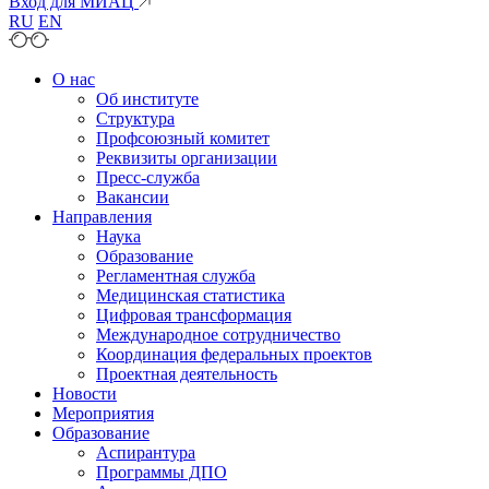
Вход для МИАЦ
RU
EN
О нас
Об институте
Структура
Профсоюзный комитет
Реквизиты организации
Пресс-служба
Вакансии
Направления
Наука
Образование
Регламентная служба
Медицинская статистика
Цифровая трансформация
Международное сотрудничество
Координация федеральных проектов
Проектная деятельность
Новости
Мероприятия
Образование
Аспирантура
Программы ДПО