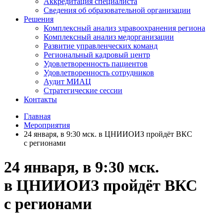
Аккредитация специалиста
Сведения об образовательной организации
Решения
Комплексный анализ здравоохранения региона
Комплексный анализ медорганизации
Развитие управленческих команд
Региональный кадровый центр
Удовлетворенность пациентов
Удовлетворенность сотрудников
Аудит МИАЦ
Стратегические сессии
Контакты
Главная
Мероприятия
24 января, в 9:30 мск. в ЦНИИОИЗ пройдёт ВКС
с регионами
24 января, в 9:30 мск.
в ЦНИИОИЗ пройдёт ВКС
с регионами