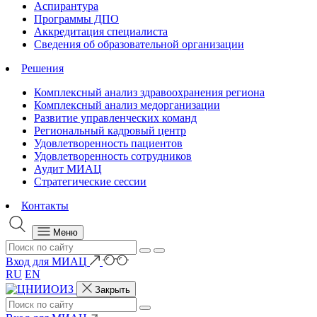
Аспирантура
Программы ДПО
Аккредитация специалиста
Сведения об образовательной организации
Решения
Комплексный анализ здравоохранения региона
Комплексный анализ медорганизации
Развитие управленческих команд
Региональный кадровый центр
Удовлетворенность пациентов
Удовлетворенность сотрудников
Аудит МИАЦ
Стратегические сессии
Контакты
Меню
Вход для МИАЦ
RU
EN
Закрыть