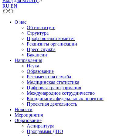
Вход для МИАЦ
RU
EN
О нас
Об институте
Структура
Профсоюзный комитет
Реквизиты организации
Пресс-служба
Вакансии
Направления
Наука
Образование
Регламентная служба
Медицинская статистика
Цифровая трансформация
Международное сотрудничество
Координация федеральных проектов
Проектная деятельность
Новости
Мероприятия
Образование
Аспирантура
Программы ДПО