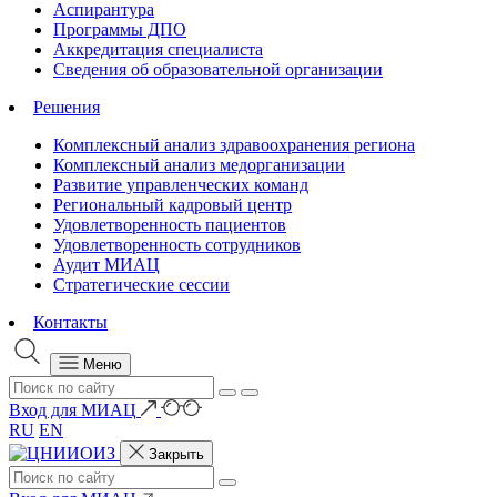
Аспирантура
Программы ДПО
Аккредитация специалиста
Сведения об образовательной организации
Решения
Комплексный анализ здравоохранения региона
Комплексный анализ медорганизации
Развитие управленческих команд
Региональный кадровый центр
Удовлетворенность пациентов
Удовлетворенность сотрудников
Аудит МИАЦ
Стратегические сессии
Контакты
Меню
Вход для МИАЦ
RU
EN
Закрыть