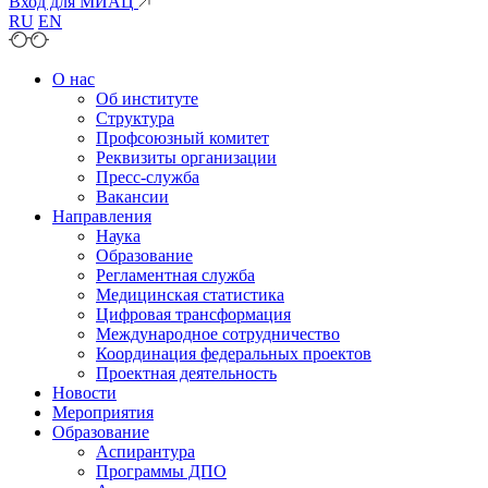
Вход для МИАЦ
RU
EN
О нас
Об институте
Структура
Профсоюзный комитет
Реквизиты организации
Пресс-служба
Вакансии
Направления
Наука
Образование
Регламентная служба
Медицинская статистика
Цифровая трансформация
Международное сотрудничество
Координация федеральных проектов
Проектная деятельность
Новости
Мероприятия
Образование
Аспирантура
Программы ДПО