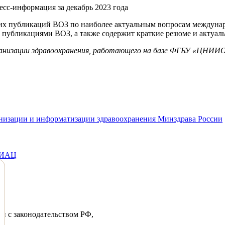
их публикаций ВОЗ по наиболее актуальным вопросам междунар
 публикациями ВОЗ, а также содержит краткие резюме и актуал
анизации здравоохранения, работающего на базе ФГБУ «ЦНИИ
анизации и информатизации здравоохранения Минздрава России
МИАЦ
ии с законодательством РФ,