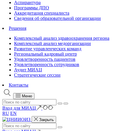
Аспирантура
Программы ДПО
Аккредитация специалиста
Сведения об образовательной организации
Решения
Комплексный анализ здравоохранения региона
Комплексный анализ медорганизации
Развитие управленческих команд
Региональный кадровый центр
Удовлетворенность пациентов
Удовлетворенность сотрудников
Аудит МИАЦ
Стратегические сессии
Контакты
Меню
Вход для МИАЦ
RU
EN
Закрыть