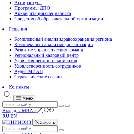
Аспирантура
Программы ДПО
Аккредитация специалиста
Сведения об образовательной организации
Решения
Комплексный анализ здравоохранения региона
Комплексный анализ медорганизации
Развитие управленческих команд
Региональный кадровый центр
Удовлетворенность пациентов
Удовлетворенность сотрудников
Аудит МИАЦ
Стратегические сессии
Контакты
Меню
Вход для МИАЦ
RU
EN
Закрыть