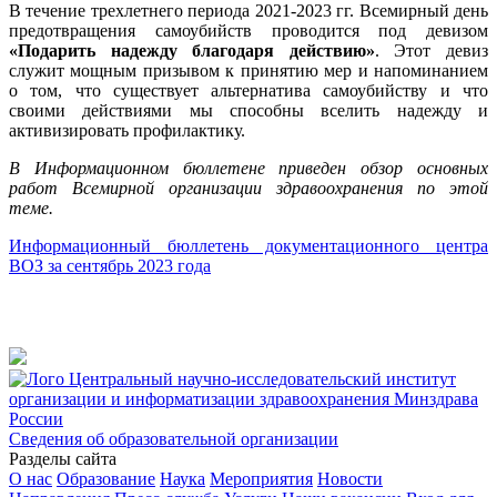
В течение трехлетнего периода 2021-2023 гг. Всемирный день
предотвращения самоубийств проводится под девизом
«Подарить надежду благодаря действию»
. Этот девиз
служит мощным призывом к принятию мер и напоминанием
о том, что существует альтернатива самоубийству и что
своими действиями мы способны вселить надежду и
активизировать профилактику.
В Информационном бюллетене приведен обзор основных
работ Всемирной организации здравоохранения по этой
теме.
Информационный бюллетень документационного центра
ВОЗ за сентябрь 2023 года
Центральный научно-исследовательский институт
организации и информатизации здравоохранения Минздрава
России
Сведения об образовательной организации
Разделы сайта
О нас
Образование
Наука
Мероприятия
Новости