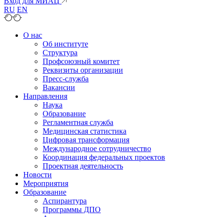
Вход для МИАЦ
RU
EN
О нас
Об институте
Структура
Профсоюзный комитет
Реквизиты организации
Пресс-служба
Вакансии
Направления
Наука
Образование
Регламентная служба
Медицинская статистика
Цифровая трансформация
Международное сотрудничество
Координация федеральных проектов
Проектная деятельность
Новости
Мероприятия
Образование
Аспирантура
Программы ДПО