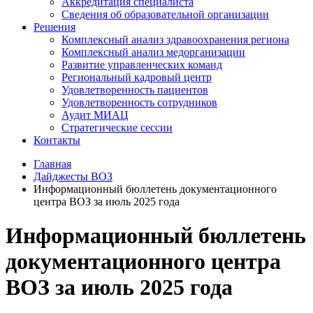
Аккредитация специалиста
Сведения об образовательной организации
Решения
Комплексный анализ здравоохранения региона
Комплексный анализ медорганизации
Развитие управленческих команд
Региональный кадровый центр
Удовлетворенность пациентов
Удовлетворенность сотрудников
Аудит МИАЦ
Стратегические сессии
Контакты
Главная
Дайджесты ВОЗ
Информационный бюллетень документационного
центра ВОЗ за июль 2025 года
Информационный бюллетень
документационного центра
ВОЗ за июль 2025 года