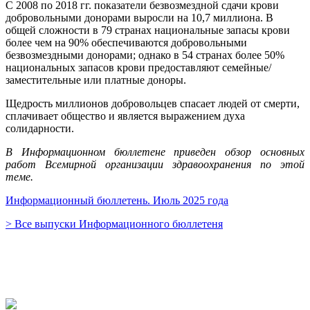
C 2008 по 2018 гг. показатели безвозмездной сдачи крови
добровольными донорами выросли на 10,7 миллиона. В
общей сложности в 79 странах национальные запасы крови
более чем на 90% обеспечиваются добровольными
безвозмездными донорами; однако в 54 странах более 50%
национальных запасов крови предоставляют семейные/
заместительные или платные доноры.
Щедрость миллионов добровольцев спасает людей от смерти,
сплачивает общество и является выражением духа
солидарности.
В Информационном бюллетене приведен обзор основных
работ Всемирной организации здравоохранения по этой
теме.
Информационный бюллетень. Июль 2025 года
> Все выпуски Информационного бюллетеня