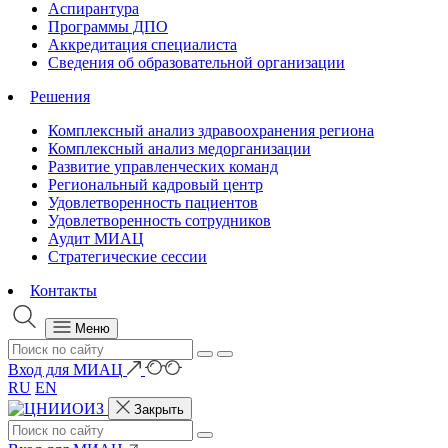
Аспирантура
Программы ДПО
Аккредитация специалиста
Сведения об образовательной организации
Решения
Комплексный анализ здравоохранения региона
Комплексный анализ медорганизации
Развитие управленческих команд
Региональный кадровый центр
Удовлетворенность пациентов
Удовлетворенность сотрудников
Аудит МИАЦ
Стратегические сессии
Контакты
Меню
Вход для МИАЦ
RU
EN
Закрыть