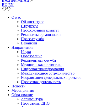
Вход для МИАЦ
RU
EN
О нас
Об институте
Структура
Профсоюзный комитет
Реквизиты организации
Пресс-служба
Вакансии
Направления
Наука
Образование
Регламентная служба
Медицинская статистика
Цифровая трансформация
Международное сотрудничество
Координация федеральных проектов
Проектная деятельность
Новости
Мероприятия
Образование
Аспирантура
Программы ДПО