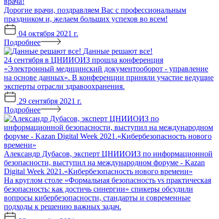
врача!
Дорогие врачи, поздравляем Вас с профессиональным
праздником и, желаем больших успехов во всем!
04 октября 2021 г.
Подробнее
Данные решают все!
24 сентября в ЦНИИОИЗ прошла конференция
«Электронный медицинский документооборот - управление
на основе данных». В конференции приняли участие ведущие
эксперты отрасли здравоохранения.
29 сентября 2021 г.
Подробнее
Александр Дубасов, эксперт ЦНИИОИЗ по информационной
безопасности, выступил на международном форуме - Kazan
Digital Week 2021.«Кибербезопасность нового времени»
На круглом столе «Формальная безопасность vs практическая
безопасность: как достичь синергии» спикеры обсудили
вопросы кибербезопасности, стандарты и современные
подходы к решению важных задач.