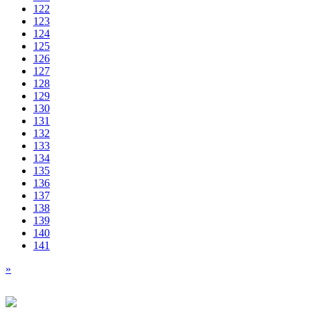
122
123
124
125
126
127
128
129
130
131
132
133
134
135
136
137
138
139
140
141
»