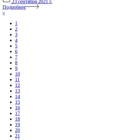
23 сентября 2021 г.
Подробнее
«
1
2
3
4
5
6
7
8
9
10
11
12
13
14
15
16
17
18
19
20
21