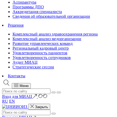
Аспирантура
Программы ДПО
Аккредитация специалиста
Сведения об образовательной организации
Решения
Комплексный анализ здравоохранения региона
Комплексный анализ медорганизации
Развитие управленческих команд
Региональный кадровый центр
Удовлетворенность пациентов
Удовлетворенность сотрудников
Аудит МИАЦ
Стратегические сессии
Контакты
Меню
Вход для МИАЦ
RU
EN
Закрыть