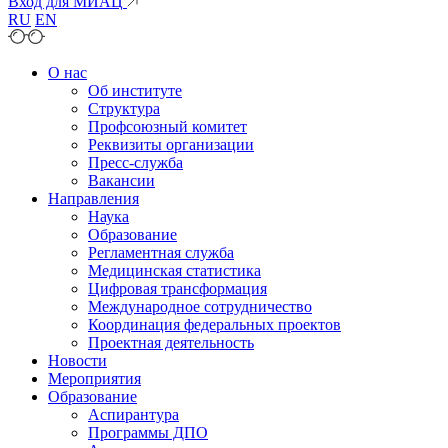
Вход для МИАЦ
RU
EN
О нас
Об институте
Структура
Профсоюзный комитет
Реквизиты организации
Пресс-служба
Вакансии
Направления
Наука
Образование
Регламентная служба
Медицинская статистика
Цифровая трансформация
Международное сотрудничество
Координация федеральных проектов
Проектная деятельность
Новости
Мероприятия
Образование
Аспирантура
Программы ДПО