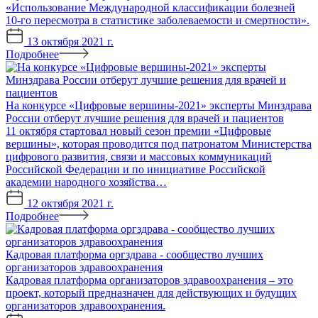
«Использование Международной классификации болезней
10-го пересмотра в статистике заболеваемости и смертности».
13 октября 2021 г.
Подробнее
На конкурсе «Цифровые вершины-2021» эксперты Минздрава
России отберут лучшие решения для врачей и пациентов
11 октября стартовал новый сезон премии «Цифровые
вершины», которая проводится под патронатом Министерства
цифрового развития, связи и массовых коммуникаций
Российской Федерации и по инициативе Российской
академии народного хозяйства…
12 октября 2021 г.
Подробнее
Кадровая платформа оргздрава - сообщество лучших
организаторов здравоохранения
Кадровая платформа организаторов здравоохранения – это
проект, который предназначен для действующих и будущих
организаторов здравоохранения.